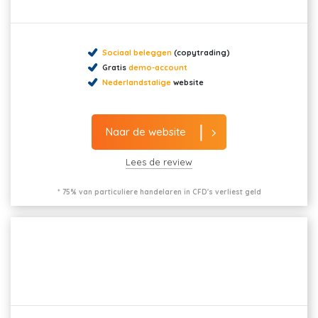
Sociaal beleggen
(copytrading)
Gratis
demo-account
Nederlandstalige
website
Naar de website
Lees de review
* 75% van particuliere handelaren in CFD's verliest geld