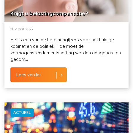
Krijgt u belastingcompensatie?
28 april 2022
Het is een van de hete hangijzers voor het huidige
kabinet en de politiek. Hoe moet de
vermogensrendementsheffing worden aangepast en
gecom...
Lees verder
ACTUEEL