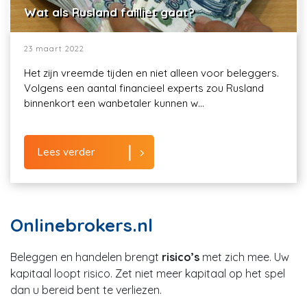
Wat als Rusland failliet gaat?
23 maart 2022
Het zijn vreemde tijden en niet alleen voor beleggers.
Volgens een aantal financieel experts zou Rusland
binnenkort een wanbetaler kunnen w...
Lees verder
Onlinebrokers.nl
Beleggen en handelen brengt
risico’s
met zich mee. Uw
kapitaal loopt risico. Zet niet meer kapitaal op het spel
dan u bereid bent te verliezen.