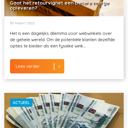
Gaat het retourvignet een betere marge
opleveren?
30 maart 2022
Het is een dagelijks dilemma voor webwinkels over
de gehele wereld. Om de potentiële klanten dezelfde
opties te bieden als een fysieke wink...
Lees verder
ACTUEEL