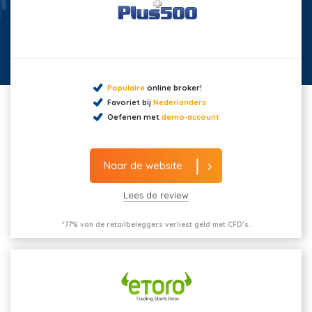
Populaire
online broker!
Favoriet bij
Nederlanders
Oefenen met
demo-account
Naar de website
Lees de review
*77% van de retailbeleggers verliest geld met CFD’s.