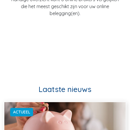
die het meest geschikt zijn voor uw online
belegging(en).
Laatste nieuws
ACTUEEL