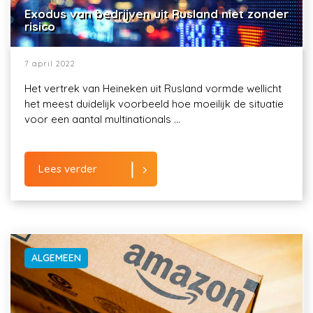
Exodus van bedrijven uit Rusland niet zonder
risico
7 april 2022
Het vertrek van Heineken uit Rusland vormde wellicht
het meest duidelijk voorbeeld hoe moeilijk de situatie
voor een aantal multinationals ...
Lees verder
ALGEMEEN