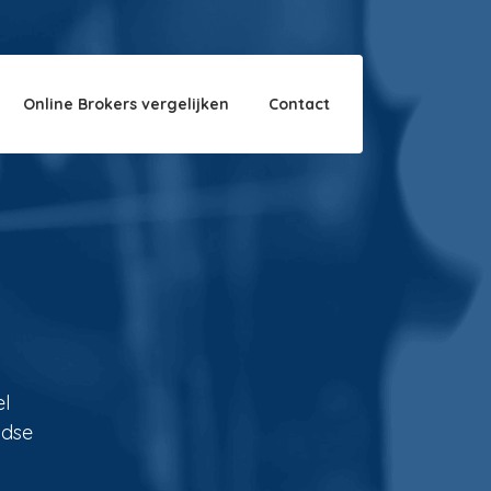
Over ons
Disclaimer
Online Brokers vergelijken
Contact
el
ndse