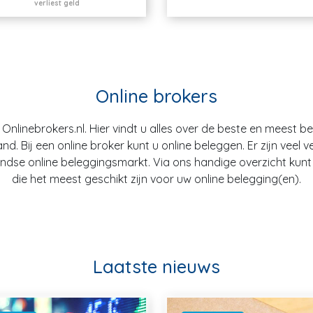
verliest geld
Online brokers
nlinebrokers.nl. Hier vindt u alles over de beste en meest b
. Bij een online broker kunt u online beleggen. Er zijn veel v
dse online beleggingsmarkt. Via ons handige overzicht kunt u
die het meest geschikt zijn voor uw online belegging(en).
Laatste nieuws