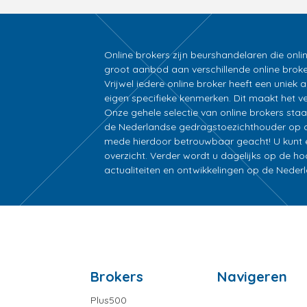
Online brokers zijn beurshandelaren die onli
groot aanbod aan verschillende online broke
Vrijwel iedere online broker heeft een unie
eigen specifieke kenmerken. Dit maakt het ver
Onze gehele selectie van online brokers sta
de Nederlandse gedragstoezichthouder op d
mede hierdoor betrouwbaar geacht! U kunt ee
overzicht. Verder wordt u dagelijks op de h
actualiteiten en ontwikkelingen op de Nede
Brokers
Navigeren
Plus500