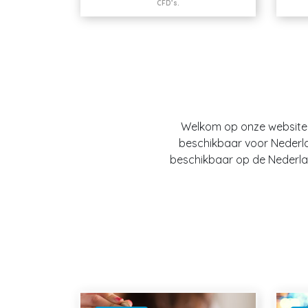
CFD’s.
Welkom op onze website O
beschikbaar voor Nederland
beschikbaar op de Nederlan