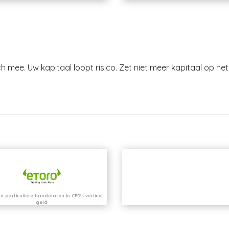
h mee. Uw kapitaal loopt risico. Zet niet meer kapitaal op het 
n particuliere handelaren in CFD's verliest
geld