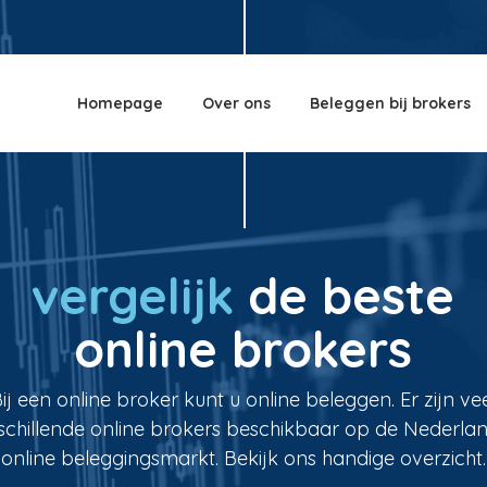
Homepage
Over ons
Beleggen bij brokers
vergelijk
de beste
online brokers
ij een online broker kunt u online beleggen. Er zijn ve
schillende online brokers beschikbaar op de Nederla
online beleggingsmarkt. Bekijk ons handige overzicht.