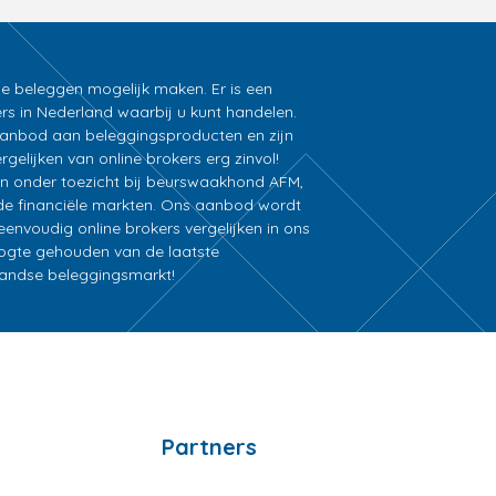
ne beleggen mogelijk maken. Er is een
rs in Nederland waarbij u kunt handelen.
k aanbod aan beleggingsproducten en zijn
gelijken van online brokers erg zinvol!
an onder toezicht bij beurswaakhond AFM,
e financiële markten. Ons aanbod wordt
nvoudig online brokers vergelijken in ons
oogte gehouden van de laatste
rlandse beleggingsmarkt!
Partners