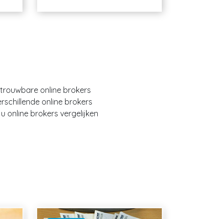
etrouwbare online brokers
erschillende online brokers
 online brokers vergelijken