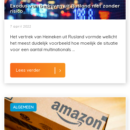
Exodus van bedrijven uit Rusland niet zonder
risico
7 april 2022
Het vertrek van Heineken uit Rusland vormde wellicht
het meest duidelijk voorbeeld hoe moeilijk de situatie
voor een aantal multinationals ...
Lees verder
ALGEMEEN