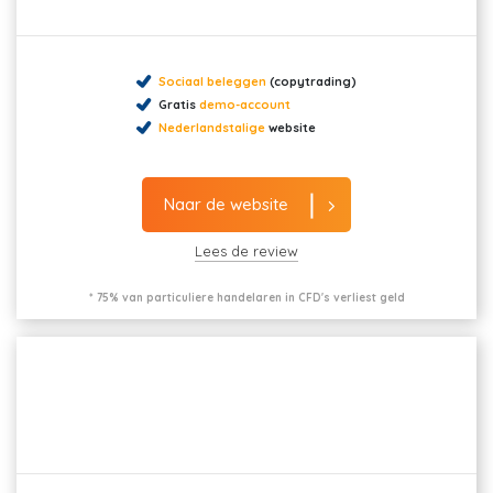
Sociaal beleggen
(copytrading)
Gratis
demo-account
Nederlandstalige
website
Naar de website
Lees de review
* 75% van particuliere handelaren in CFD's verliest geld