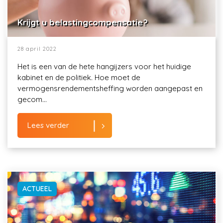
Krijgt u belastingcompensatie?
28 april 2022
Het is een van de hete hangijzers voor het huidige
kabinet en de politiek. Hoe moet de
vermogensrendementsheffing worden aangepast en
gecom...
Lees verder
ACTUEEL