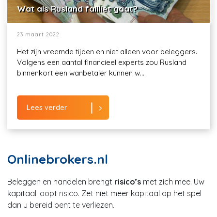
Wat als Rusland failliet gaat?
23 maart 2022
Het zijn vreemde tijden en niet alleen voor beleggers.
Volgens een aantal financieel experts zou Rusland
binnenkort een wanbetaler kunnen w...
Lees verder
Onlinebrokers.nl
Beleggen en handelen brengt
risico’s
met zich mee. Uw
kapitaal loopt risico. Zet niet meer kapitaal op het spel
dan u bereid bent te verliezen.