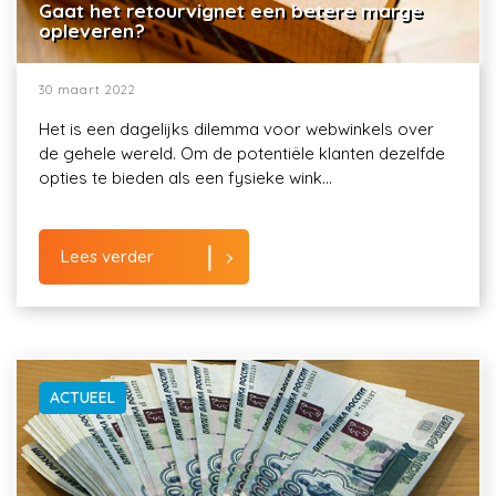
Gaat het retourvignet een betere marge
opleveren?
30 maart 2022
Het is een dagelijks dilemma voor webwinkels over
de gehele wereld. Om de potentiële klanten dezelfde
opties te bieden als een fysieke wink...
Lees verder
ACTUEEL