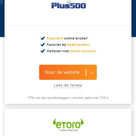
Populaire
online broker!
Favoriet bij
Nederlanders
Oefenen met
demo-account
Naar de website
Lees de review
*77% van de retailbeleggers verliest geld met CFD’s.