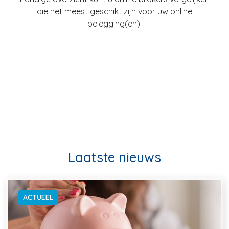
die het meest geschikt zijn voor uw online
belegging(en).
Laatste nieuws
ACTUEEL