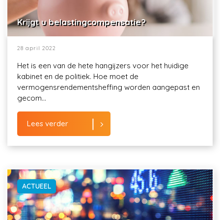
Krijgt u belastingcompensatie?
28 april 2022
Het is een van de hete hangijzers voor het huidige
kabinet en de politiek. Hoe moet de
vermogensrendementsheffing worden aangepast en
gecom...
Lees verder
ACTUEEL