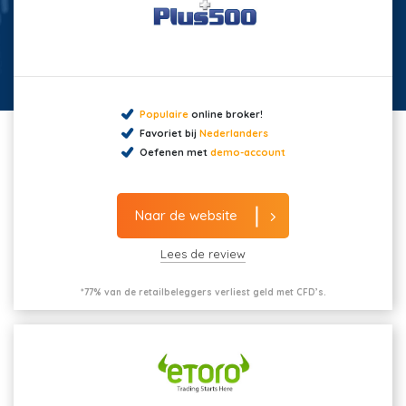
Populaire
online broker!
Favoriet bij
Nederlanders
Oefenen met
demo-account
Naar de website
Lees de review
*77% van de retailbeleggers verliest geld met CFD’s.