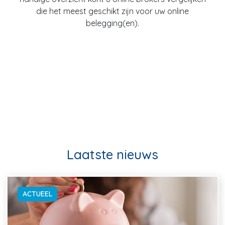
die het meest geschikt zijn voor uw online
belegging(en).
Laatste nieuws
ACTUEEL