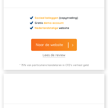
Sociaal beleggen
(copytrading)
Gratis
demo-account
Nederlandstalige
website
Naar de website
Lees de review
* 75% van particuliere handelaren in CFD's verliest geld