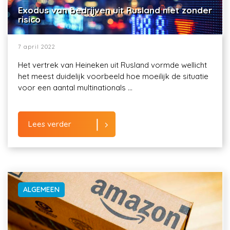
Exodus van bedrijven uit Rusland niet zonder
risico
7 april 2022
Het vertrek van Heineken uit Rusland vormde wellicht
het meest duidelijk voorbeeld hoe moeilijk de situatie
voor een aantal multinationals ...
Lees verder
ALGEMEEN