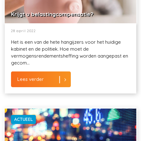
Krijgt u belastingcompensatie?
28 april 2022
Het is een van de hete hangijzers voor het huidige
kabinet en de politiek. Hoe moet de
vermogensrendementsheffing worden aangepast en
gecom...
Lees verder
ACTUEEL