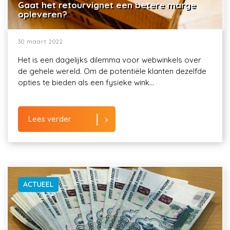
Gaat het retourvignet een betere marge
opleveren?
30 maart 2022
Het is een dagelijks dilemma voor webwinkels over
de gehele wereld. Om de potentiële klanten dezelfde
opties te bieden als een fysieke wink...
Lees verder
ACTUEEL