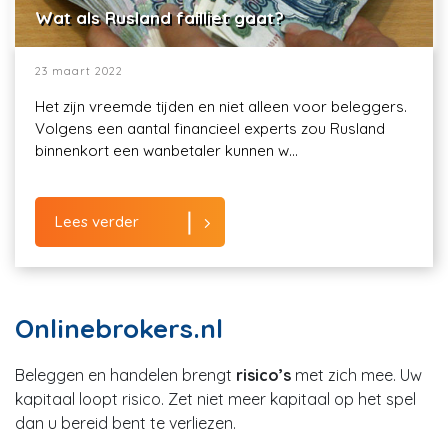
Wat als Rusland failliet gaat?
23 maart 2022
Het zijn vreemde tijden en niet alleen voor beleggers.
Volgens een aantal financieel experts zou Rusland
binnenkort een wanbetaler kunnen w...
Lees verder
Onlinebrokers.nl
Beleggen en handelen brengt
risico’s
met zich mee. Uw
kapitaal loopt risico. Zet niet meer kapitaal op het spel
dan u bereid bent te verliezen.