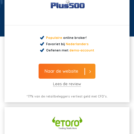
Populaire
online broker!
Favoriet bij
Nederlanders
Oefenen met
demo-account
Naar de website
Lees de review
*77% van de retailbeleggers verliest geld met CFD’s.