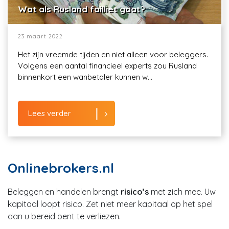
Wat als Rusland failliet gaat?
23 maart 2022
Het zijn vreemde tijden en niet alleen voor beleggers.
Volgens een aantal financieel experts zou Rusland
binnenkort een wanbetaler kunnen w...
Lees verder
Onlinebrokers.nl
Beleggen en handelen brengt
risico’s
met zich mee. Uw
kapitaal loopt risico. Zet niet meer kapitaal op het spel
dan u bereid bent te verliezen.