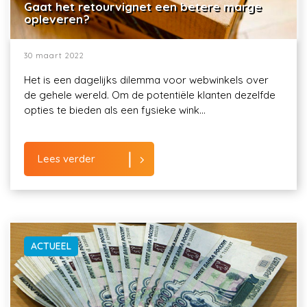
Gaat het retourvignet een betere marge
opleveren?
30 maart 2022
Het is een dagelijks dilemma voor webwinkels over
de gehele wereld. Om de potentiële klanten dezelfde
opties te bieden als een fysieke wink...
Lees verder
ACTUEEL