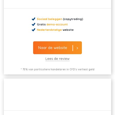
Sociaal beleggen
(copytrading)
Gratis
demo-account
Nederlandstalige
website
Naar de website
Lees de review
* 75% van particuliere handelaren in CFD's verliest geld