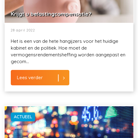
Krijgt u belastingcompensatie?
28 april 2022
Het is een van de hete hangijzers voor het huidige
kabinet en de politiek. Hoe moet de
vermogensrendementsheffing worden aangepast en
gecom...
Lees verder
ACTUEEL