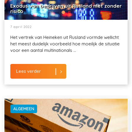
Exodus van bedrijven uit Rusland niet zonder
risico
7 april 2022
Het vertrek van Heineken uit Rusland vormde wellicht
het meest duidelijk voorbeeld hoe moeilijk de situatie
voor een aantal multinationals ...
Lees verder
ALGEMEEN