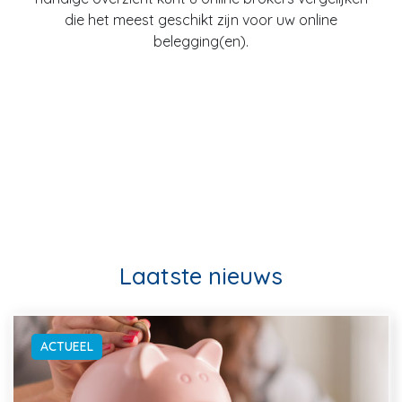
die het meest geschikt zijn voor uw online
belegging(en).
Laatste nieuws
ACTUEEL