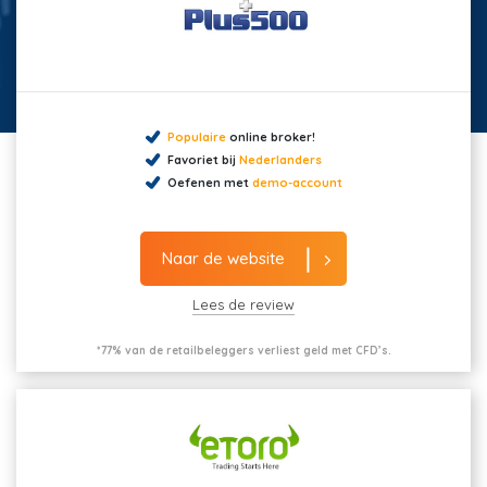
Populaire
online broker!
Favoriet bij
Nederlanders
Oefenen met
demo-account
Naar de website
Lees de review
*77% van de retailbeleggers verliest geld met CFD’s.