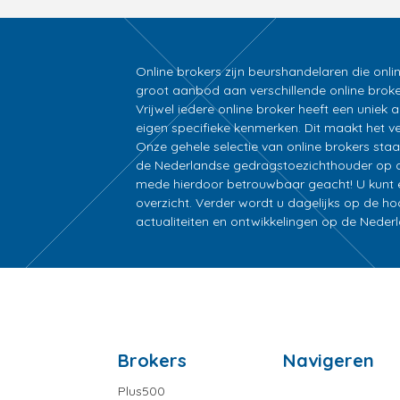
Online brokers zijn beurshandelaren die onli
groot aanbod aan verschillende online broke
Vrijwel iedere online broker heeft een unie
eigen specifieke kenmerken. Dit maakt het ver
Onze gehele selectie van online brokers sta
de Nederlandse gedragstoezichthouder op d
mede hierdoor betrouwbaar geacht! U kunt ee
overzicht. Verder wordt u dagelijks op de h
actualiteiten en ontwikkelingen op de Nede
Brokers
Navigeren
Plus500