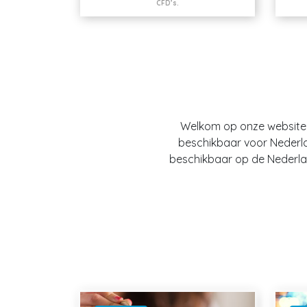
CFD’s.
Welkom op onze website O
beschikbaar voor Nederland
beschikbaar op de Nederlan