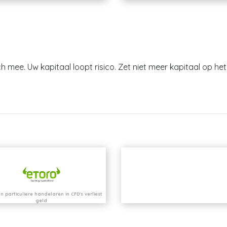
h mee. Uw kapitaal loopt risico. Zet niet meer kapitaal op het 
n particuliere handelaren in CFD's verliest
geld