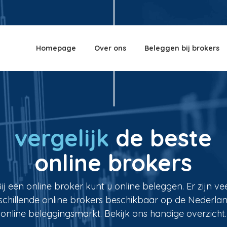
Homepage
Over ons
Beleggen bij brokers
vergelijk
de beste
online brokers
ij een online broker kunt u online beleggen. Er zijn ve
schillende online brokers beschikbaar op de Nederla
online beleggingsmarkt. Bekijk ons handige overzicht.