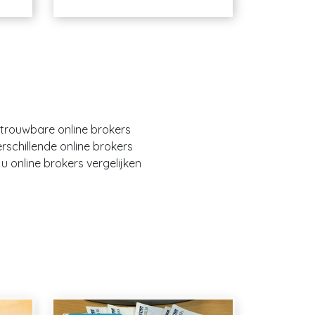
etrouwbare online brokers
erschillende online brokers
 online brokers vergelijken