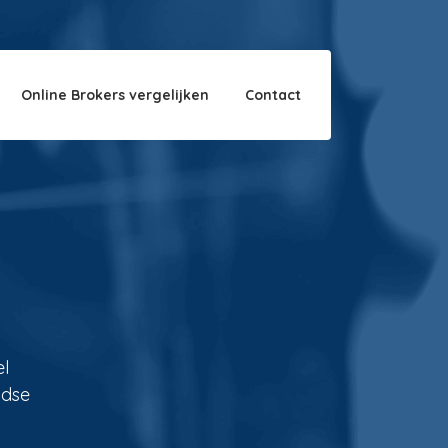
Over ons
Disclaimer
Online Brokers vergelijken
Contact
el
ndse