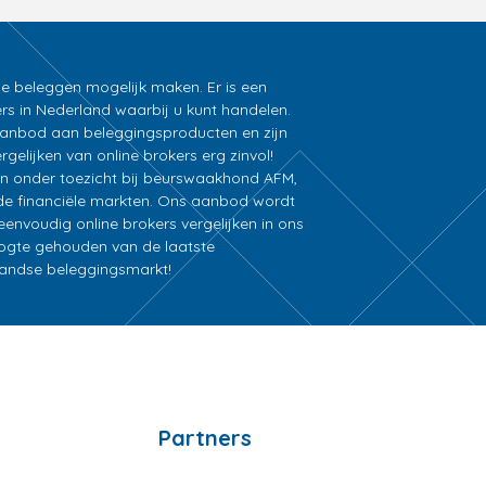
ne beleggen mogelijk maken. Er is een
rs in Nederland waarbij u kunt handelen.
k aanbod aan beleggingsproducten en zijn
gelijken van online brokers erg zinvol!
an onder toezicht bij beurswaakhond AFM,
e financiële markten. Ons aanbod wordt
nvoudig online brokers vergelijken in ons
oogte gehouden van de laatste
rlandse beleggingsmarkt!
Partners