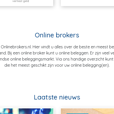
verliest geld
Online brokers
nlinebrokers.nl. Hier vindt u alles over de beste en meest b
. Bij een online broker kunt u online beleggen. Er zijn veel v
dse online beleggingsmarkt. Via ons handige overzicht kunt u
die het meest geschikt zijn voor uw online belegging(en).
Laatste nieuws