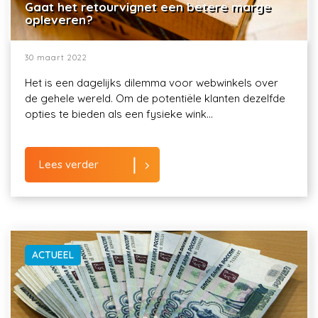
Gaat het retourvignet een betere marge
opleveren?
30 maart 2022
Het is een dagelijks dilemma voor webwinkels over
de gehele wereld. Om de potentiële klanten dezelfde
opties te bieden als een fysieke wink...
Lees verder
ACTUEEL