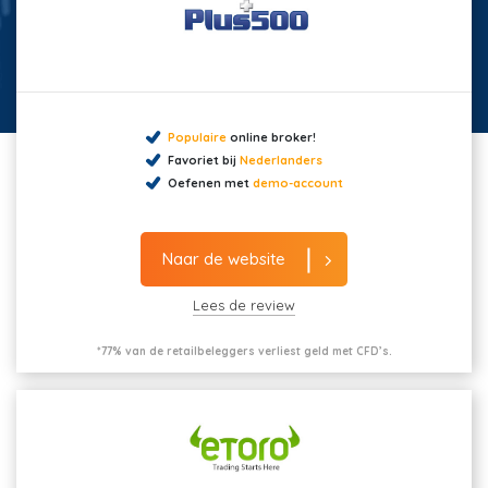
Populaire
online broker!
Favoriet bij
Nederlanders
Oefenen met
demo-account
Naar de website
Lees de review
*77% van de retailbeleggers verliest geld met CFD’s.