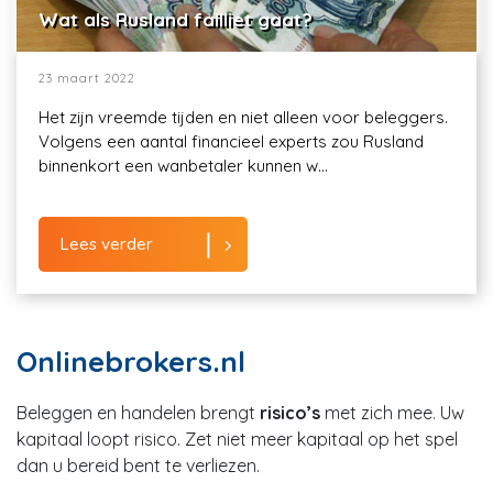
Wat als Rusland failliet gaat?
23 maart 2022
Het zijn vreemde tijden en niet alleen voor beleggers.
Volgens een aantal financieel experts zou Rusland
binnenkort een wanbetaler kunnen w...
Lees verder
Onlinebrokers.nl
Beleggen en handelen brengt
risico’s
met zich mee. Uw
kapitaal loopt risico. Zet niet meer kapitaal op het spel
dan u bereid bent te verliezen.