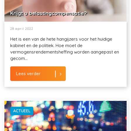
Krijgt u belastingcompensatie?
28 april 2022
Het is een van de hete hangijzers voor het huidige
kabinet en de politiek. Hoe moet de
vermogensrendementsheffing worden aangepast en
gecom...
Lees verder
ACTUEEL