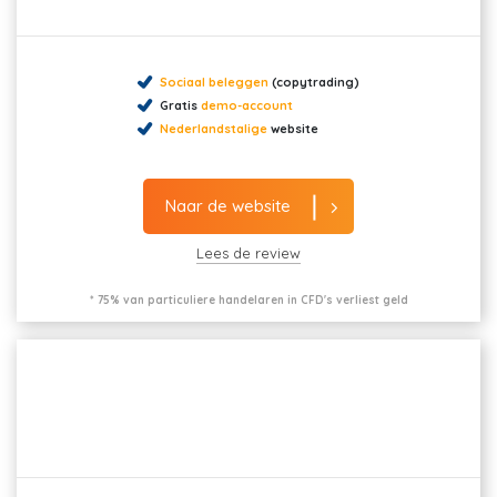
Sociaal beleggen
(copytrading)
Gratis
demo-account
Nederlandstalige
website
Naar de website
Lees de review
* 75% van particuliere handelaren in CFD's verliest geld