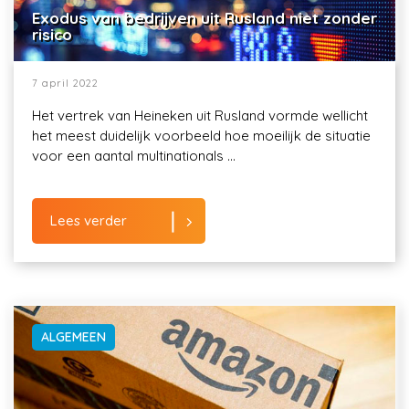
Exodus van bedrijven uit Rusland niet zonder
risico
7 april 2022
Het vertrek van Heineken uit Rusland vormde wellicht
het meest duidelijk voorbeeld hoe moeilijk de situatie
voor een aantal multinationals ...
Lees verder
ALGEMEEN