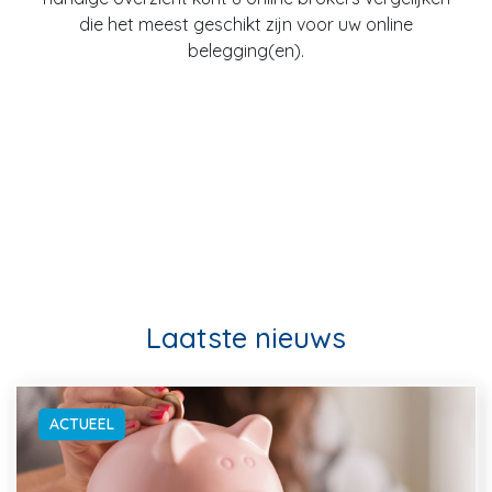
die het meest geschikt zijn voor uw online
belegging(en).
Laatste nieuws
ACTUEEL