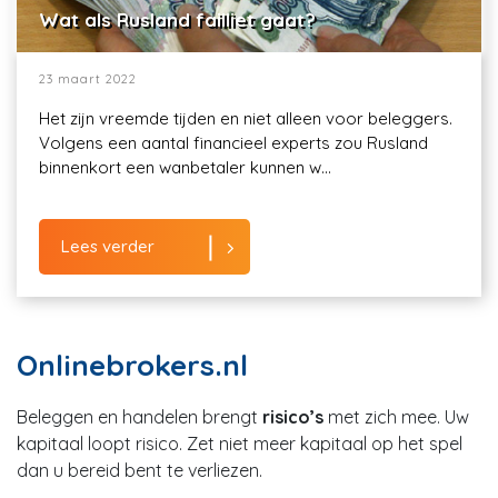
Wat als Rusland failliet gaat?
23 maart 2022
Het zijn vreemde tijden en niet alleen voor beleggers.
Volgens een aantal financieel experts zou Rusland
binnenkort een wanbetaler kunnen w...
Lees verder
Onlinebrokers.nl
Beleggen en handelen brengt
risico’s
met zich mee. Uw
kapitaal loopt risico. Zet niet meer kapitaal op het spel
dan u bereid bent te verliezen.