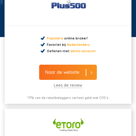
Populaire
online broker!
Favoriet bij
Nederlanders
Oefenen met
demo-account
Naar de website
Lees de review
*77% van de retailbeleggers verliest geld met CFD’s.