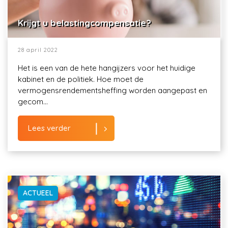
Krijgt u belastingcompensatie?
28 april 2022
Het is een van de hete hangijzers voor het huidige
kabinet en de politiek. Hoe moet de
vermogensrendementsheffing worden aangepast en
gecom...
Lees verder
ACTUEEL