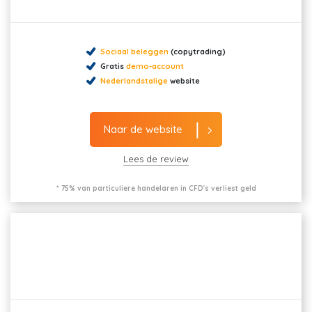
Sociaal beleggen
(copytrading)
Gratis
demo-account
Nederlandstalige
website
Naar de website
Lees de review
* 75% van particuliere handelaren in CFD's verliest geld