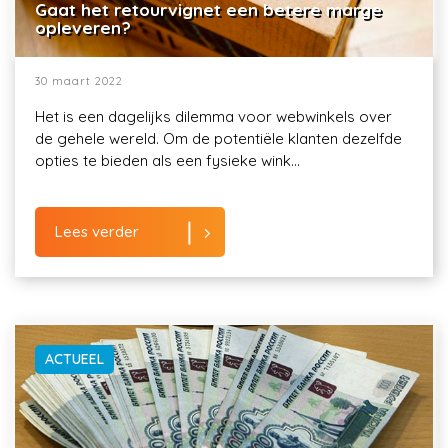
Gaat het retourvignet een betere marge
opleveren?
30 maart 2022
Het is een dagelijks dilemma voor webwinkels over
de gehele wereld. Om de potentiële klanten dezelfde
opties te bieden als een fysieke wink...
Lees verder
ACTUEEL