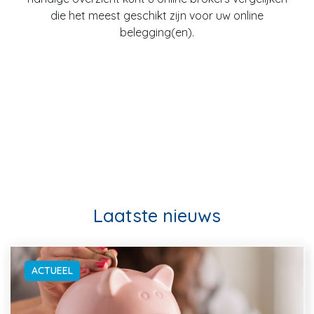
die het meest geschikt zijn voor uw online
belegging(en).
Laatste nieuws
ACTUEEL