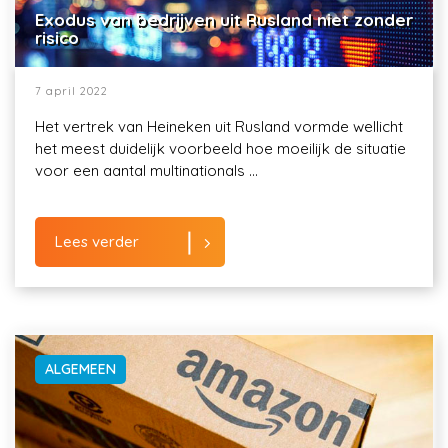
Exodus van bedrijven uit Rusland niet zonder
risico
7 april 2022
Het vertrek van Heineken uit Rusland vormde wellicht
het meest duidelijk voorbeeld hoe moeilijk de situatie
voor een aantal multinationals ...
Lees verder
ALGEMEEN