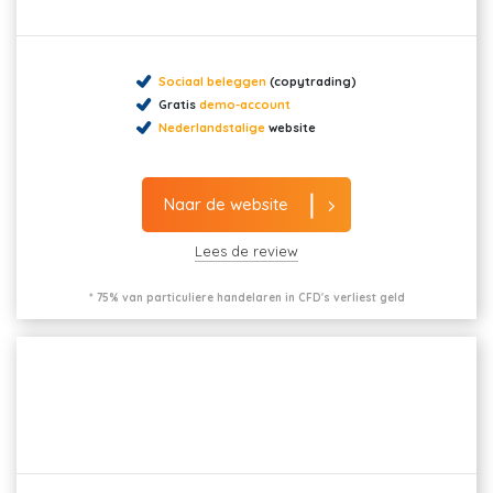
Sociaal beleggen
(copytrading)
Gratis
demo-account
Nederlandstalige
website
Naar de website
Lees de review
* 75% van particuliere handelaren in CFD's verliest geld