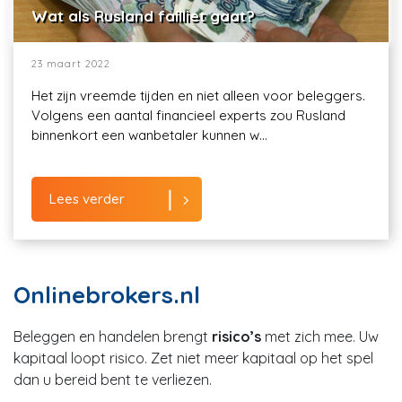
Wat als Rusland failliet gaat?
23 maart 2022
Het zijn vreemde tijden en niet alleen voor beleggers.
Volgens een aantal financieel experts zou Rusland
binnenkort een wanbetaler kunnen w...
Lees verder
Onlinebrokers.nl
Beleggen en handelen brengt
risico’s
met zich mee. Uw
kapitaal loopt risico. Zet niet meer kapitaal op het spel
dan u bereid bent te verliezen.