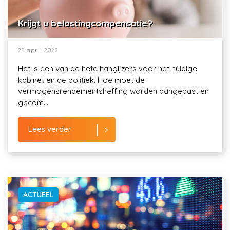
Krijgt u belastingcompensatie?
28 april 2022
Het is een van de hete hangijzers voor het huidige
kabinet en de politiek. Hoe moet de
vermogensrendementsheffing worden aangepast en
gecom...
Lees verder
ACTUEEL