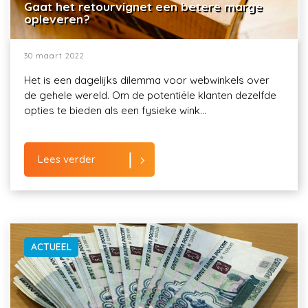
Gaat het retourvignet een betere marge
opleveren?
30 maart 2022
Het is een dagelijks dilemma voor webwinkels over
de gehele wereld. Om de potentiële klanten dezelfde
opties te bieden als een fysieke wink...
Lees verder
ACTUEEL