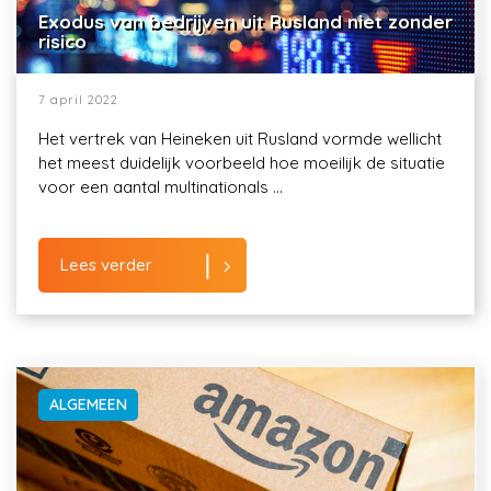
Exodus van bedrijven uit Rusland niet zonder
risico
7 april 2022
Het vertrek van Heineken uit Rusland vormde wellicht
het meest duidelijk voorbeeld hoe moeilijk de situatie
voor een aantal multinationals ...
Lees verder
ALGEMEEN