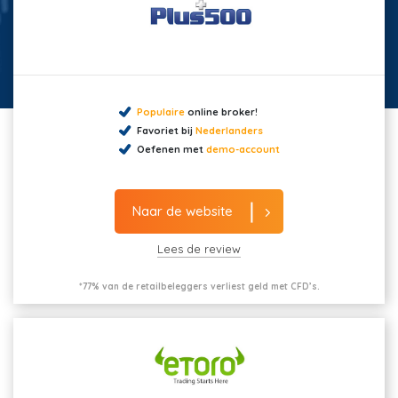
Populaire
online broker!
Favoriet bij
Nederlanders
Oefenen met
demo-account
Naar de website
Lees de review
*77% van de retailbeleggers verliest geld met CFD’s.