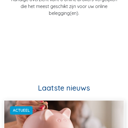
die het meest geschikt zijn voor uw online
belegging(en).
Laatste nieuws
ACTUEEL