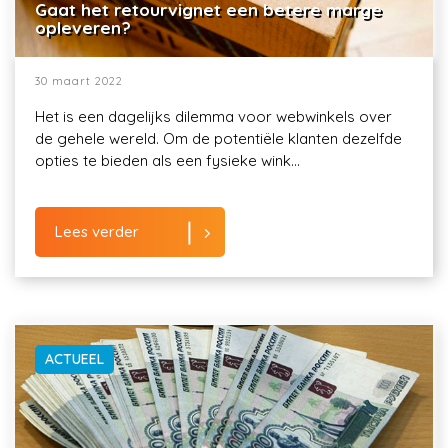
Gaat het retourvignet een betere marge
opleveren?
30 maart 2022
Het is een dagelijks dilemma voor webwinkels over
de gehele wereld. Om de potentiële klanten dezelfde
opties te bieden als een fysieke wink...
Lees verder
ACTUEEL