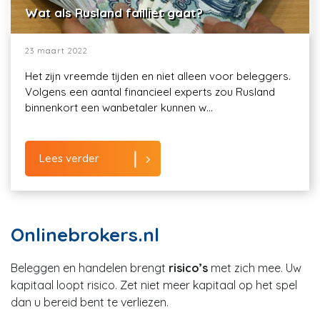
Wat als Rusland failliet gaat?
23 maart 2022
Het zijn vreemde tijden en niet alleen voor beleggers.
Volgens een aantal financieel experts zou Rusland
binnenkort een wanbetaler kunnen w...
Lees verder
Onlinebrokers.nl
Beleggen en handelen brengt
risico’s
met zich mee. Uw
kapitaal loopt risico. Zet niet meer kapitaal op het spel
dan u bereid bent te verliezen.