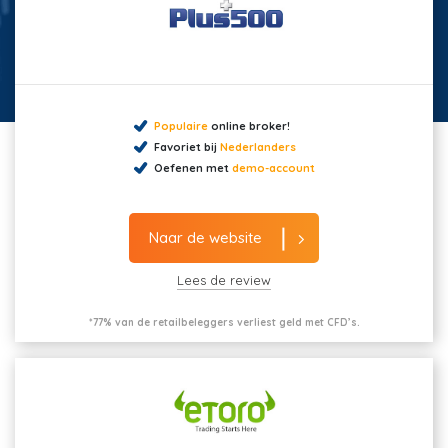
Populaire
online broker!
Favoriet bij
Nederlanders
Oefenen met
demo-account
Naar de website
Lees de review
*77% van de retailbeleggers verliest geld met CFD’s.