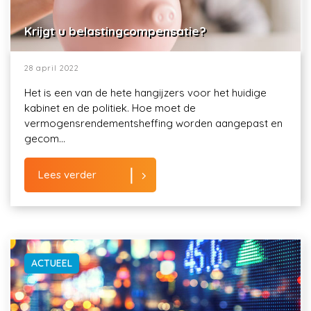
Krijgt u belastingcompensatie?
28 april 2022
Het is een van de hete hangijzers voor het huidige
kabinet en de politiek. Hoe moet de
vermogensrendementsheffing worden aangepast en
gecom...
Lees verder
ACTUEEL