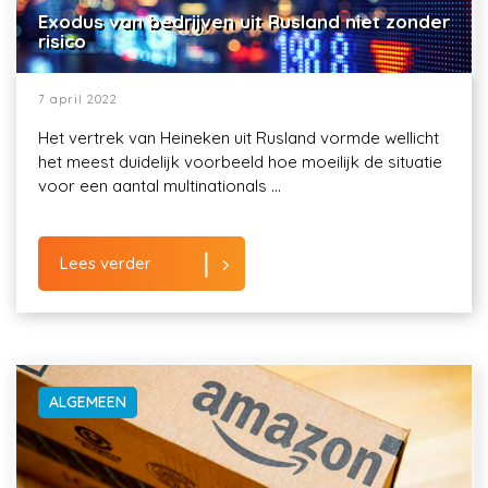
Exodus van bedrijven uit Rusland niet zonder
risico
7 april 2022
Het vertrek van Heineken uit Rusland vormde wellicht
het meest duidelijk voorbeeld hoe moeilijk de situatie
voor een aantal multinationals ...
Lees verder
ALGEMEEN