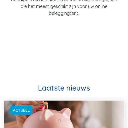
die het meest geschikt zijn voor uw online
belegging(en).
Laatste nieuws
ACTUEEL