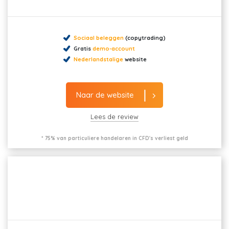
Sociaal beleggen
(copytrading)
Gratis
demo-account
Nederlandstalige
website
Naar de website
Lees de review
* 75% van particuliere handelaren in CFD's verliest geld