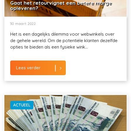
Gaat het retourvignet een betere marge
opleveren?
30 maart 2022
Het is een dagelijks dilemma voor webwinkels over
de gehele wereld. Om de potentiële klanten dezelfde
opties te bieden als een fysieke wink...
Lees verder
ACTUEEL