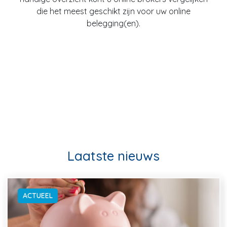
die het meest geschikt zijn voor uw online
belegging(en).
Laatste nieuws
ACTUEEL