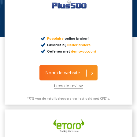
Populaire
online broker!
Favoriet bij
Nederlanders
Oefenen met
demo-account
Naar de website
Lees de review
*77% van de retailbeleggers verliest geld met CFD’s.