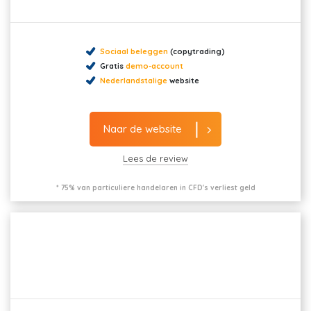
Sociaal beleggen
(copytrading)
Gratis
demo-account
Nederlandstalige
website
Naar de website
Lees de review
* 75% van particuliere handelaren in CFD's verliest geld