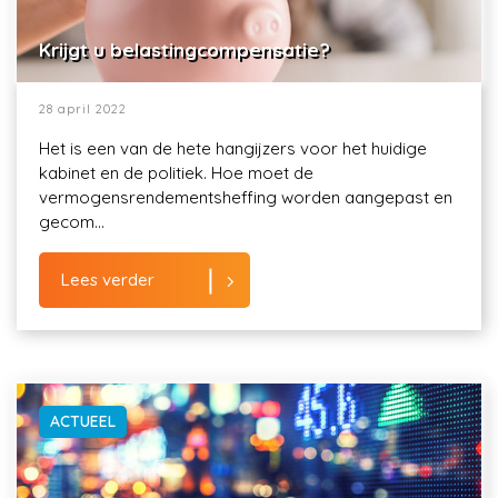
Krijgt u belastingcompensatie?
28 april 2022
Het is een van de hete hangijzers voor het huidige
kabinet en de politiek. Hoe moet de
vermogensrendementsheffing worden aangepast en
gecom...
Lees verder
ACTUEEL