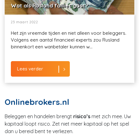
Wat als Rusland failliet gaat?
23 maart 2022
Het zijn vreemde tijden en niet alleen voor beleggers.
Volgens een aantal financieel experts zou Rusland
binnenkort een wanbetaler kunnen w...
Lees verder
Onlinebrokers.nl
Beleggen en handelen brengt
risico’s
met zich mee. Uw
kapitaal loopt risico. Zet niet meer kapitaal op het spel
dan u bereid bent te verliezen.