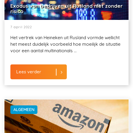
Exodus van bedrijven uit Rusland niet zonder
risico
7 april 2022
Het vertrek van Heineken uit Rusland vormde wellicht
het meest duidelijk voorbeeld hoe moeilijk de situatie
voor een aantal multinationals ...
Lees verder
ALGEMEEN