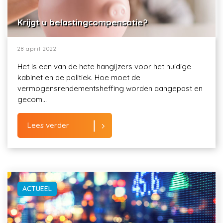
Krijgt u belastingcompensatie?
28 april 2022
Het is een van de hete hangijzers voor het huidige
kabinet en de politiek. Hoe moet de
vermogensrendementsheffing worden aangepast en
gecom...
Lees verder
ACTUEEL