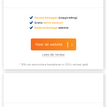
Sociaal beleggen
(copytrading)
Gratis
demo-account
Nederlandstalige
website
Naar de website
Lees de review
* 75% van particuliere handelaren in CFD's verliest geld