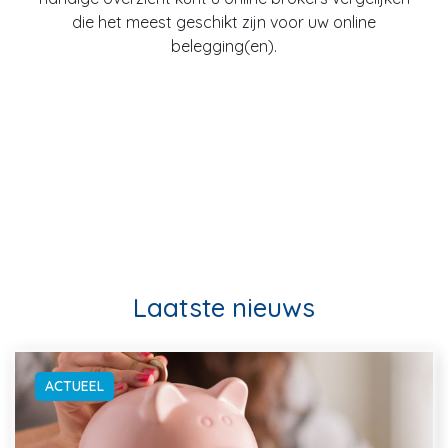
die het meest geschikt zijn voor uw online
belegging(en).
Laatste nieuws
ACTUEEL