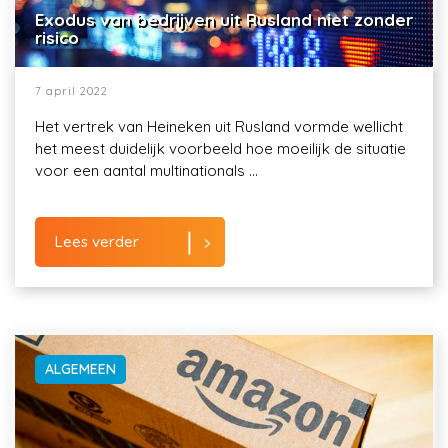
Exodus van bedrijven uit Rusland niet zonder
risico
7 april 2022
Het vertrek van Heineken uit Rusland vormde wellicht
het meest duidelijk voorbeeld hoe moeilijk de situatie
voor een aantal multinationals ...
Lees verder
ALGEMEEN