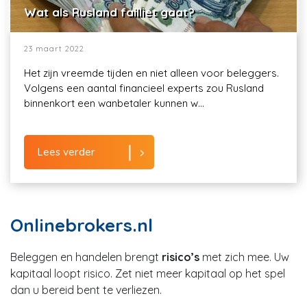
Wat als Rusland failliet gaat?
23 maart 2022
Het zijn vreemde tijden en niet alleen voor beleggers.
Volgens een aantal financieel experts zou Rusland
binnenkort een wanbetaler kunnen w...
Lees verder
Onlinebrokers.nl
Beleggen en handelen brengt
risico’s
met zich mee. Uw
kapitaal loopt risico. Zet niet meer kapitaal op het spel
dan u bereid bent te verliezen.