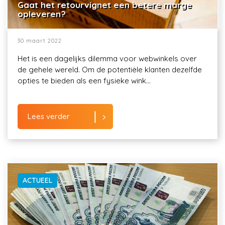
Gaat het retourvignet een betere marge
opleveren?
30 maart 2022
Het is een dagelijks dilemma voor webwinkels over
de gehele wereld. Om de potentiële klanten dezelfde
opties te bieden als een fysieke wink...
Lees verder
ACTUEEL