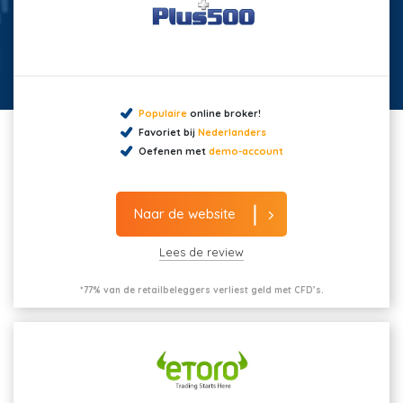
Populaire
online broker!
Favoriet bij
Nederlanders
Oefenen met
demo-account
Naar de website
Lees de review
*77% van de retailbeleggers verliest geld met CFD’s.