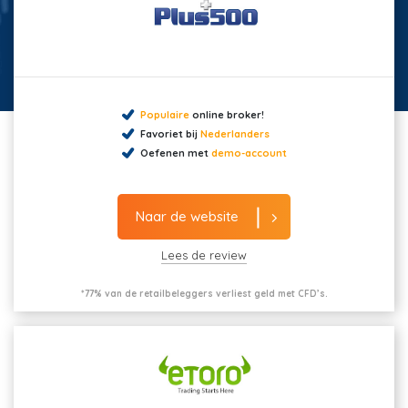
Populaire
online broker!
Favoriet bij
Nederlanders
Oefenen met
demo-account
Naar de website
Lees de review
*77% van de retailbeleggers verliest geld met CFD’s.