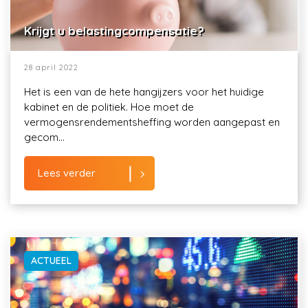
Krijgt u belastingcompensatie?
28 april 2022
Het is een van de hete hangijzers voor het huidige
kabinet en de politiek. Hoe moet de
vermogensrendementsheffing worden aangepast en
gecom...
Lees verder
ACTUEEL