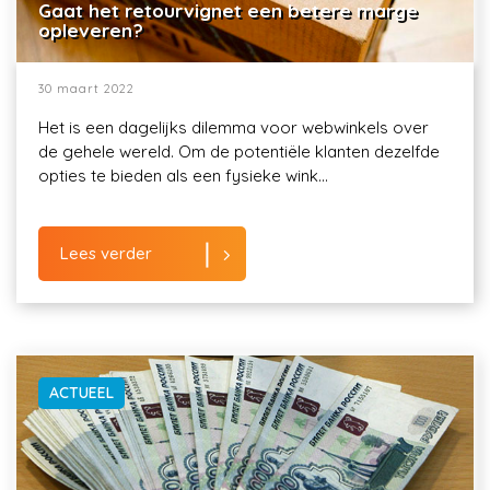
Gaat het retourvignet een betere marge
opleveren?
30 maart 2022
Het is een dagelijks dilemma voor webwinkels over
de gehele wereld. Om de potentiële klanten dezelfde
opties te bieden als een fysieke wink...
Lees verder
ACTUEEL