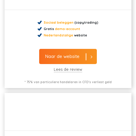
Sociaal beleggen
(copytrading)
Gratis
demo-account
Nederlandstalige
website
Naar de website
Lees de review
* 75% van particuliere handelaren in CFD's verliest geld