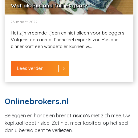
Wat als Rusland failliet gaat?
23 maart 2022
Het zijn vreemde tijden en niet alleen voor beleggers.
Volgens een aantal financieel experts zou Rusland
binnenkort een wanbetaler kunnen w...
Lees verder
Onlinebrokers.nl
Beleggen en handelen brengt
risico’s
met zich mee. Uw
kapitaal loopt risico. Zet niet meer kapitaal op het spel
dan u bereid bent te verliezen.