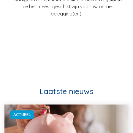
die het meest geschikt zijn voor uw online
belegging(en).
Laatste nieuws
ACTUEEL