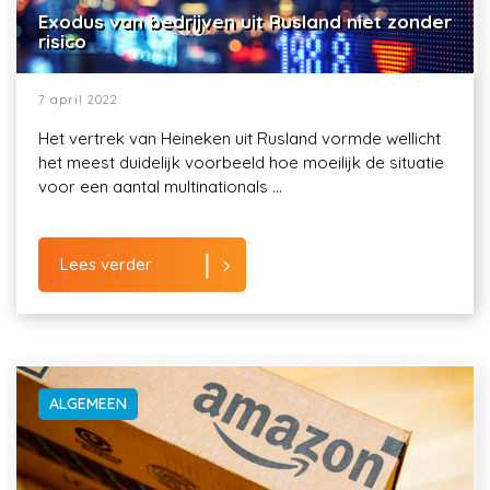
Exodus van bedrijven uit Rusland niet zonder
risico
7 april 2022
Het vertrek van Heineken uit Rusland vormde wellicht
het meest duidelijk voorbeeld hoe moeilijk de situatie
voor een aantal multinationals ...
Lees verder
ALGEMEEN