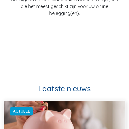
die het meest geschikt zijn voor uw online
belegging(en).
Laatste nieuws
ACTUEEL