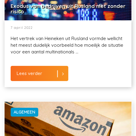
Exodus van bedrijven uit Rusland niet zonder
risico
7 april 2022
Het vertrek van Heineken uit Rusland vormde wellicht
het meest duidelijk voorbeeld hoe moeilijk de situatie
voor een aantal multinationals ...
Lees verder
ALGEMEEN