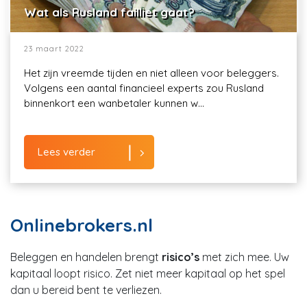
Wat als Rusland failliet gaat?
23 maart 2022
Het zijn vreemde tijden en niet alleen voor beleggers.
Volgens een aantal financieel experts zou Rusland
binnenkort een wanbetaler kunnen w...
Lees verder
Onlinebrokers.nl
Beleggen en handelen brengt
risico’s
met zich mee. Uw
kapitaal loopt risico. Zet niet meer kapitaal op het spel
dan u bereid bent te verliezen.