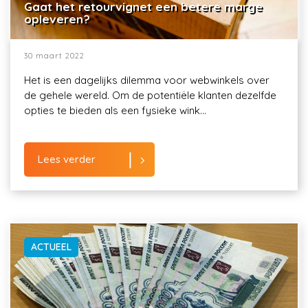
Gaat het retourvignet een betere marge
opleveren?
30 maart 2022
Het is een dagelijks dilemma voor webwinkels over
de gehele wereld. Om de potentiële klanten dezelfde
opties te bieden als een fysieke wink...
Lees verder
ACTUEEL