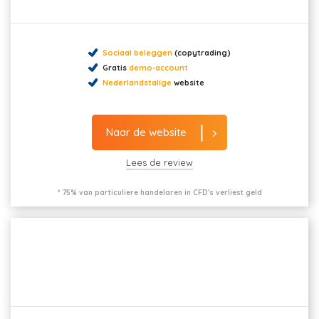
Sociaal beleggen
(copytrading)
Gratis
demo-account
Nederlandstalige
website
Naar de website
Lees de review
* 75% van particuliere handelaren in CFD's verliest geld