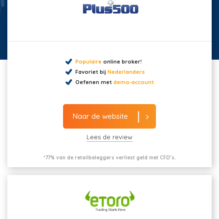
Populaire
online broker!
Favoriet bij
Nederlanders
Oefenen met
demo-account
Naar de website
Lees de review
*77% van de retailbeleggers verliest geld met CFD’s.