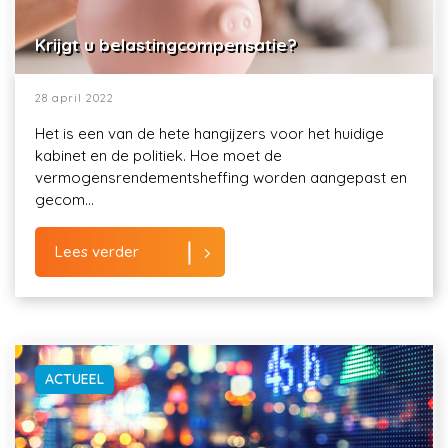
Krijgt u belastingcompensatie?
28 april 2022
Het is een van de hete hangijzers voor het huidige
kabinet en de politiek. Hoe moet de
vermogensrendementsheffing worden aangepast en
gecom...
Lees verder
ACTUEEL