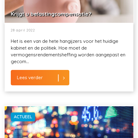
Krijgt u belastingcompensatie?
28 april 2022
Het is een van de hete hangijzers voor het huidige
kabinet en de politiek. Hoe moet de
vermogensrendementsheffing worden aangepast en
gecom...
Lees verder
ACTUEEL