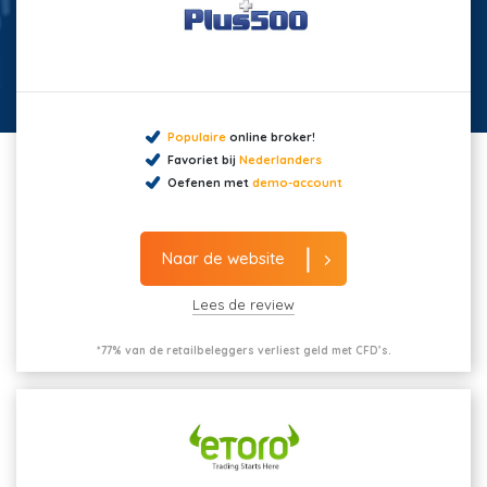
Populaire
online broker!
Favoriet bij
Nederlanders
Oefenen met
demo-account
Naar de website
Lees de review
*77% van de retailbeleggers verliest geld met CFD’s.