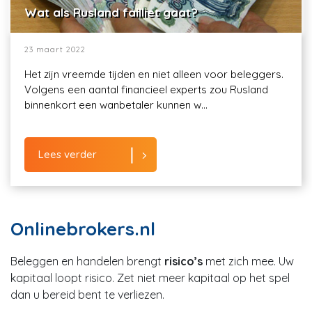
Wat als Rusland failliet gaat?
23 maart 2022
Het zijn vreemde tijden en niet alleen voor beleggers.
Volgens een aantal financieel experts zou Rusland
binnenkort een wanbetaler kunnen w...
Lees verder
Onlinebrokers.nl
Beleggen en handelen brengt
risico’s
met zich mee. Uw
kapitaal loopt risico. Zet niet meer kapitaal op het spel
dan u bereid bent te verliezen.