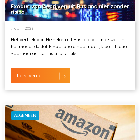
Exodus van bedrijven uit Rusland niet zonder
risico
7 april 2022
Het vertrek van Heineken uit Rusland vormde wellicht
het meest duidelijk voorbeeld hoe moeilijk de situatie
voor een aantal multinationals ...
Lees verder
ALGEMEEN