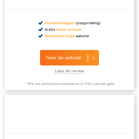
Sociaal beleggen
(copytrading)
Gratis
demo-account
Nederlandstalige
website
Naar de website
Lees de review
* 75% van particuliere handelaren in CFD's verliest geld