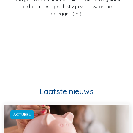
die het meest geschikt zijn voor uw online
belegging(en).
Laatste nieuws
ACTUEEL