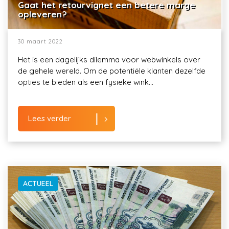
Gaat het retourvignet een betere marge
opleveren?
30 maart 2022
Het is een dagelijks dilemma voor webwinkels over
de gehele wereld. Om de potentiële klanten dezelfde
opties te bieden als een fysieke wink...
Lees verder
ACTUEEL