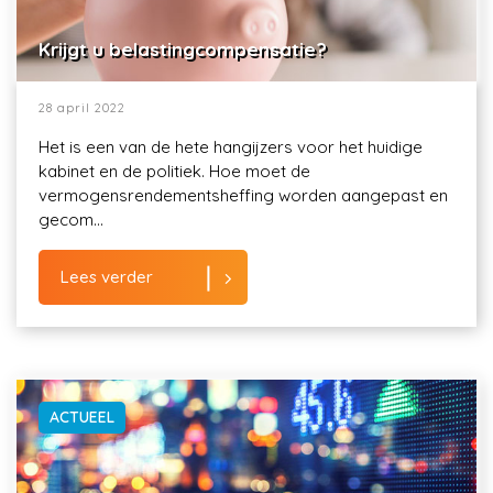
Krijgt u belastingcompensatie?
28 april 2022
Het is een van de hete hangijzers voor het huidige
kabinet en de politiek. Hoe moet de
vermogensrendementsheffing worden aangepast en
gecom...
Lees verder
ACTUEEL