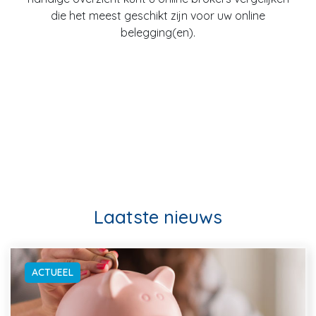
die het meest geschikt zijn voor uw online
belegging(en).
Laatste nieuws
ACTUEEL