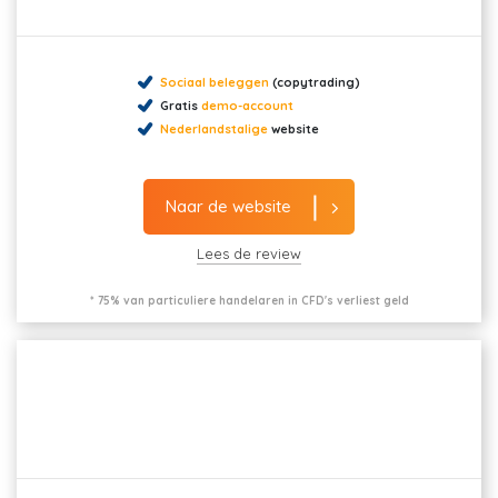
Sociaal beleggen
(copytrading)
Gratis
demo-account
Nederlandstalige
website
Naar de website
Lees de review
* 75% van particuliere handelaren in CFD's verliest geld