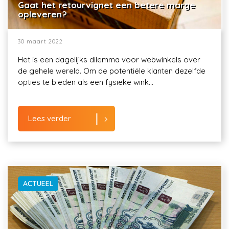
Gaat het retourvignet een betere marge
opleveren?
30 maart 2022
Het is een dagelijks dilemma voor webwinkels over
de gehele wereld. Om de potentiële klanten dezelfde
opties te bieden als een fysieke wink...
Lees verder
ACTUEEL