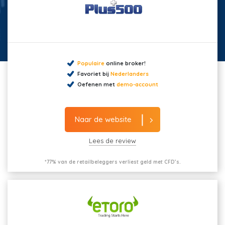
Populaire
online broker!
Favoriet bij
Nederlanders
Oefenen met
demo-account
Naar de website
Lees de review
*77% van de retailbeleggers verliest geld met CFD’s.