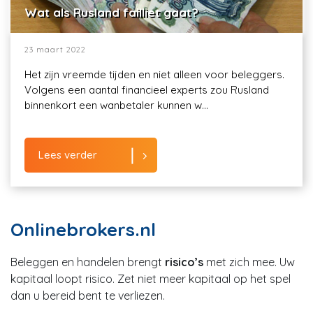
Wat als Rusland failliet gaat?
23 maart 2022
Het zijn vreemde tijden en niet alleen voor beleggers.
Volgens een aantal financieel experts zou Rusland
binnenkort een wanbetaler kunnen w...
Lees verder
Onlinebrokers.nl
Beleggen en handelen brengt
risico’s
met zich mee. Uw
kapitaal loopt risico. Zet niet meer kapitaal op het spel
dan u bereid bent te verliezen.