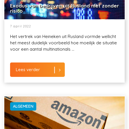
Exodus van bedrijven uit Rusland niet zonder
risico
7 april 2022
Het vertrek van Heineken uit Rusland vormde wellicht
het meest duidelijk voorbeeld hoe moeilijk de situatie
voor een aantal multinationals ...
Lees verder
ALGEMEEN