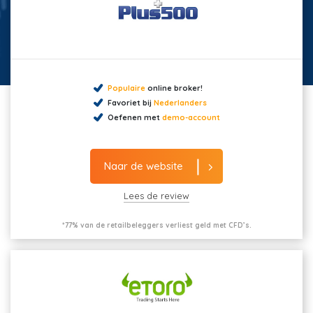
Populaire
online broker!
Favoriet bij
Nederlanders
Oefenen met
demo-account
Naar de website
Lees de review
*77% van de retailbeleggers verliest geld met CFD’s.