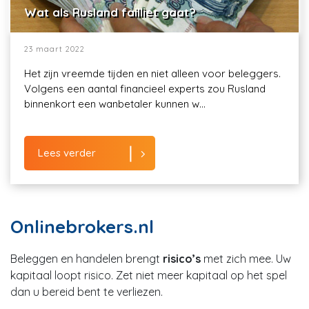
Wat als Rusland failliet gaat?
23 maart 2022
Het zijn vreemde tijden en niet alleen voor beleggers.
Volgens een aantal financieel experts zou Rusland
binnenkort een wanbetaler kunnen w...
Lees verder
Onlinebrokers.nl
Beleggen en handelen brengt
risico’s
met zich mee. Uw
kapitaal loopt risico. Zet niet meer kapitaal op het spel
dan u bereid bent te verliezen.