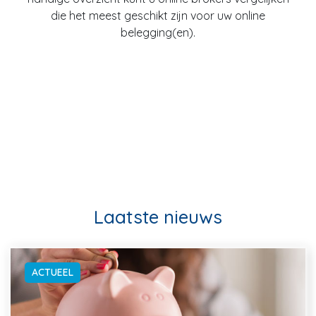
die het meest geschikt zijn voor uw online
belegging(en).
Laatste nieuws
ACTUEEL