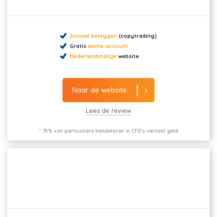
Sociaal beleggen
(copytrading)
Gratis
demo-account
Nederlandstalige
website
Naar de website
Lees de review
* 75% van particuliere handelaren in CFD's verliest geld