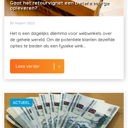
Gaat het retourvignet een betere marge
opleveren?
30 maart 2022
Het is een dagelijks dilemma voor webwinkels over
de gehele wereld. Om de potentiële klanten dezelfde
opties te bieden als een fysieke wink...
Lees verder
ACTUEEL