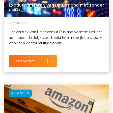
Exodus van bedrijven uit Rusland niet zonder
risico
7 april 2022
Het vertrek van Heineken uit Rusland vormde wellicht
het meest duidelijk voorbeeld hoe moeilijk de situatie
voor een aantal multinationals ...
Lees verder
ALGEMEEN