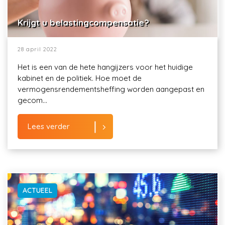
Krijgt u belastingcompensatie?
28 april 2022
Het is een van de hete hangijzers voor het huidige
kabinet en de politiek. Hoe moet de
vermogensrendementsheffing worden aangepast en
gecom...
Lees verder
ACTUEEL