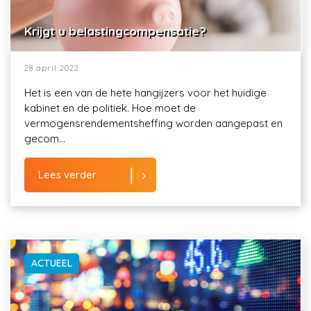
Krijgt u belastingcompensatie?
28 april 2022
Het is een van de hete hangijzers voor het huidige
kabinet en de politiek. Hoe moet de
vermogensrendementsheffing worden aangepast en
gecom...
Lees verder
ACTUEEL