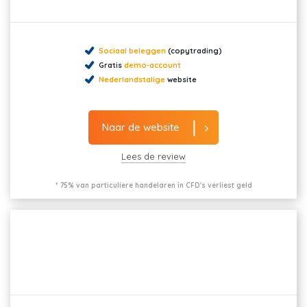
Sociaal beleggen
(copytrading)
Gratis
demo-account
Nederlandstalige
website
Naar de website
Lees de review
* 75% van particuliere handelaren in CFD's verliest geld