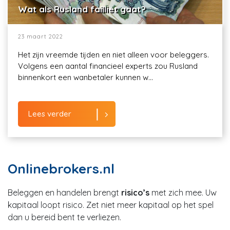
Wat als Rusland failliet gaat?
23 maart 2022
Het zijn vreemde tijden en niet alleen voor beleggers.
Volgens een aantal financieel experts zou Rusland
binnenkort een wanbetaler kunnen w...
Lees verder
Onlinebrokers.nl
Beleggen en handelen brengt
risico’s
met zich mee. Uw
kapitaal loopt risico. Zet niet meer kapitaal op het spel
dan u bereid bent te verliezen.