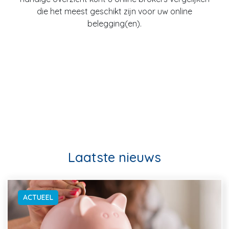
die het meest geschikt zijn voor uw online
belegging(en).
Laatste nieuws
ACTUEEL