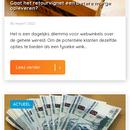
Gaat het retourvignet een betere marge
opleveren?
30 maart 2022
Het is een dagelijks dilemma voor webwinkels over
de gehele wereld. Om de potentiële klanten dezelfde
opties te bieden als een fysieke wink...
Lees verder
ACTUEEL