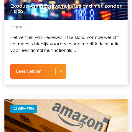
Exodus van bedrijven uit Rusland niet zonder
risico
7 april 2022
Het vertrek van Heineken uit Rusland vormde wellicht
het meest duidelijk voorbeeld hoe moeilijk de situatie
voor een aantal multinationals ...
Lees verder
ALGEMEEN