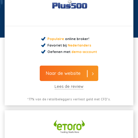
Populaire
online broker!
Favoriet bij
Nederlanders
Oefenen met
demo-account
Naar de website
Lees de review
*77% van de retailbeleggers verliest geld met CFD’s.