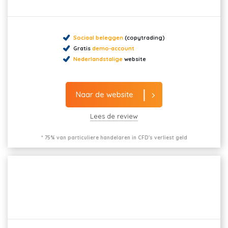
Sociaal beleggen
(copytrading)
Gratis
demo-account
Nederlandstalige
website
Naar de website
Lees de review
* 75% van particuliere handelaren in CFD's verliest geld