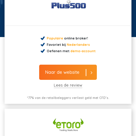
Populaire
online broker!
Favoriet bij
Nederlanders
Oefenen met
demo-account
Naar de website
Lees de review
*77% van de retailbeleggers verliest geld met CFD’s.