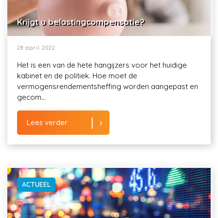
Krijgt u belastingcompensatie?
28 april 2022
Het is een van de hete hangijzers voor het huidige
kabinet en de politiek. Hoe moet de
vermogensrendementsheffing worden aangepast en
gecom...
Lees verder
ACTUEEL