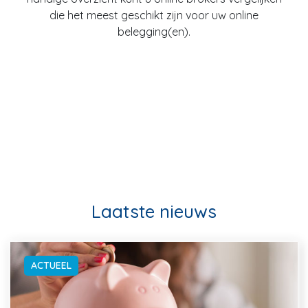
die het meest geschikt zijn voor uw online
belegging(en).
Laatste nieuws
ACTUEEL