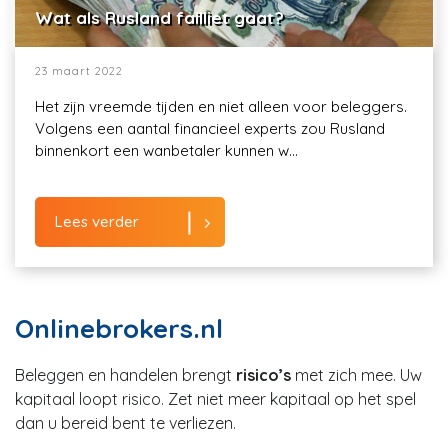
Wat als Rusland failliet gaat?
23 maart 2022
Het zijn vreemde tijden en niet alleen voor beleggers.
Volgens een aantal financieel experts zou Rusland
binnenkort een wanbetaler kunnen w...
Lees verder
Onlinebrokers.nl
Beleggen en handelen brengt
risico’s
met zich mee. Uw
kapitaal loopt risico. Zet niet meer kapitaal op het spel
dan u bereid bent te verliezen.