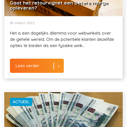
Gaat het retourvignet een betere marge
opleveren?
30 maart 2022
Het is een dagelijks dilemma voor webwinkels over
de gehele wereld. Om de potentiële klanten dezelfde
opties te bieden als een fysieke wink...
Lees verder
ACTUEEL