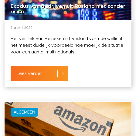
Exodus van bedrijven uit Rusland niet zonder
risico
7 april 2022
Het vertrek van Heineken uit Rusland vormde wellicht
het meest duidelijk voorbeeld hoe moeilijk de situatie
voor een aantal multinationals ...
Lees verder
ALGEMEEN