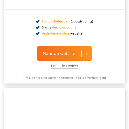
Sociaal beleggen
(copytrading)
Gratis
demo-account
Nederlandstalige
website
Naar de website
Lees de review
* 75% van particuliere handelaren in CFD's verliest geld