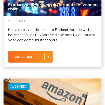
Exodus van bedrijven uit Rusland niet zonder
risico
7 april 2022
Het vertrek van Heineken uit Rusland vormde wellicht
het meest duidelijk voorbeeld hoe moeilijk de situatie
voor een aantal multinationals ...
Lees verder
ALGEMEEN