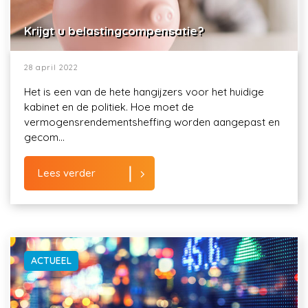
Krijgt u belastingcompensatie?
28 april 2022
Het is een van de hete hangijzers voor het huidige
kabinet en de politiek. Hoe moet de
vermogensrendementsheffing worden aangepast en
gecom...
Lees verder
ACTUEEL