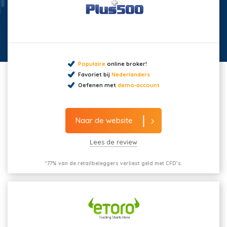
Populaire
online broker!
Favoriet bij
Nederlanders
Oefenen met
demo-account
Naar de website
Lees de review
*77% van de retailbeleggers verliest geld met CFD’s.