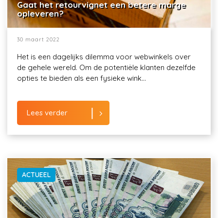
Gaat het retourvignet een betere marge
opleveren?
30 maart 2022
Het is een dagelijks dilemma voor webwinkels over
de gehele wereld. Om de potentiële klanten dezelfde
opties te bieden als een fysieke wink...
Lees verder
ACTUEEL