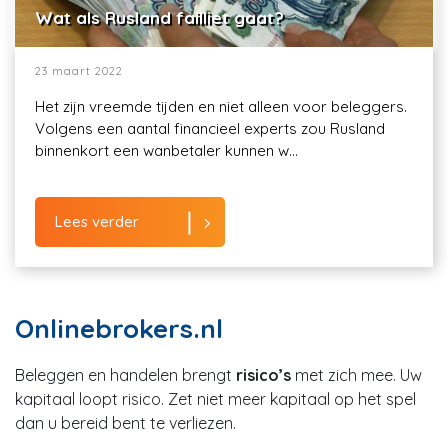
Wat als Rusland failliet gaat?
23 maart 2022
Het zijn vreemde tijden en niet alleen voor beleggers.
Volgens een aantal financieel experts zou Rusland
binnenkort een wanbetaler kunnen w...
Lees verder
Onlinebrokers.nl
Beleggen en handelen brengt
risico’s
met zich mee. Uw
kapitaal loopt risico. Zet niet meer kapitaal op het spel
dan u bereid bent te verliezen.