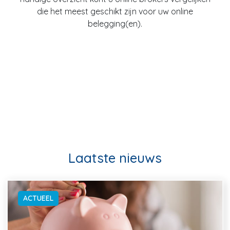
die het meest geschikt zijn voor uw online
belegging(en).
Laatste nieuws
ACTUEEL