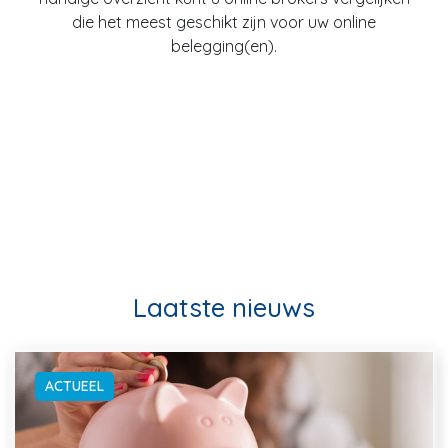
die het meest geschikt zijn voor uw online
belegging(en).
Laatste nieuws
ACTUEEL