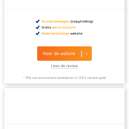
Sociaal beleggen
(copytrading)
Gratis
demo-account
Nederlandstalige
website
Naar de website
Lees de review
* 75% van particuliere handelaren in CFD's verliest geld