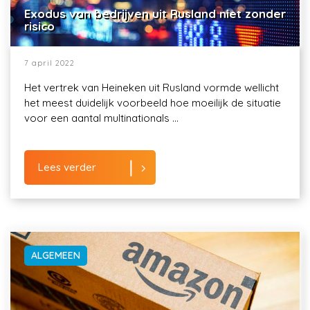
Exodus van bedrijven uit Rusland niet zonder
risico
7 april 2022
Het vertrek van Heineken uit Rusland vormde wellicht
het meest duidelijk voorbeeld hoe moeilijk de situatie
voor een aantal multinationals ...
Lees verder
ALGEMEEN