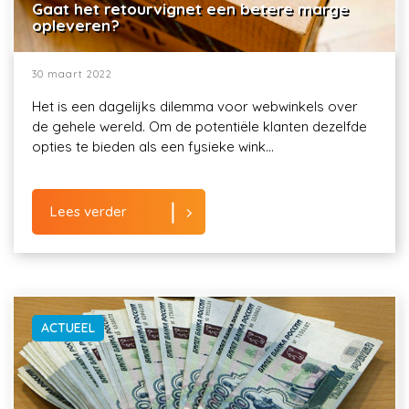
Gaat het retourvignet een betere marge
opleveren?
30 maart 2022
Het is een dagelijks dilemma voor webwinkels over
de gehele wereld. Om de potentiële klanten dezelfde
opties te bieden als een fysieke wink...
Lees verder
ACTUEEL