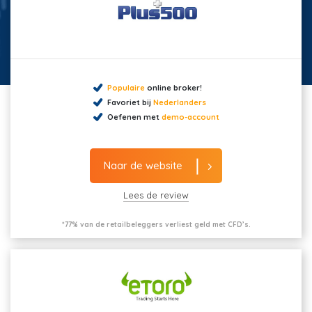
Populaire
online broker!
Favoriet bij
Nederlanders
Oefenen met
demo-account
Naar de website
Lees de review
*77% van de retailbeleggers verliest geld met CFD’s.