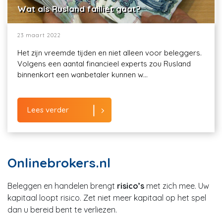
Wat als Rusland failliet gaat?
23 maart 2022
Het zijn vreemde tijden en niet alleen voor beleggers.
Volgens een aantal financieel experts zou Rusland
binnenkort een wanbetaler kunnen w...
Lees verder
Onlinebrokers.nl
Beleggen en handelen brengt
risico’s
met zich mee. Uw
kapitaal loopt risico. Zet niet meer kapitaal op het spel
dan u bereid bent te verliezen.