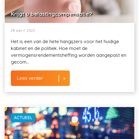
Krijgt u belastingcompensatie?
28 april 2022
Het is een van de hete hangijzers voor het huidige
kabinet en de politiek. Hoe moet de
vermogensrendementsheffing worden aangepast en
gecom...
Lees verder
ACTUEEL