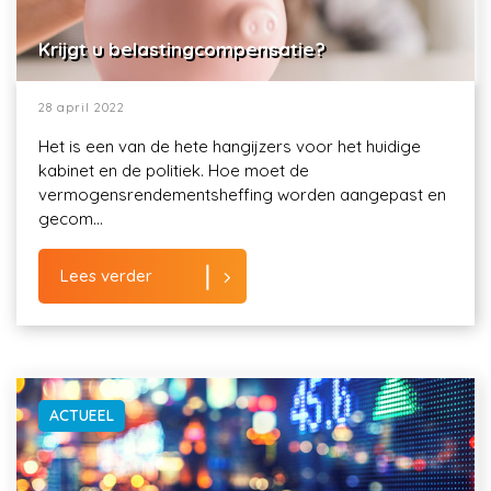
Krijgt u belastingcompensatie?
28 april 2022
Het is een van de hete hangijzers voor het huidige
kabinet en de politiek. Hoe moet de
vermogensrendementsheffing worden aangepast en
gecom...
Lees verder
ACTUEEL