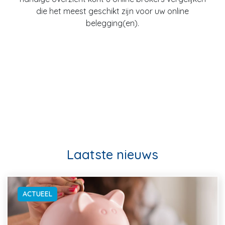
die het meest geschikt zijn voor uw online
belegging(en).
Laatste nieuws
ACTUEEL