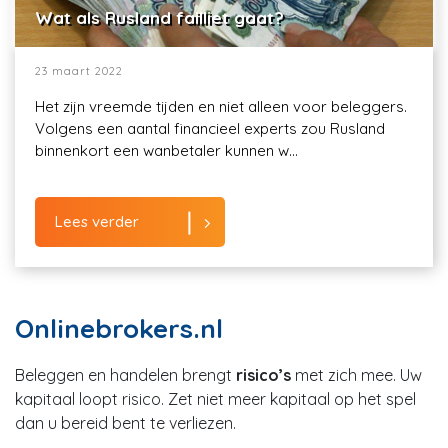
Wat als Rusland failliet gaat?
23 maart 2022
Het zijn vreemde tijden en niet alleen voor beleggers.
Volgens een aantal financieel experts zou Rusland
binnenkort een wanbetaler kunnen w...
Lees verder
Onlinebrokers.nl
Beleggen en handelen brengt
risico’s
met zich mee. Uw
kapitaal loopt risico. Zet niet meer kapitaal op het spel
dan u bereid bent te verliezen.