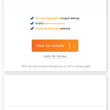
Sociaal beleggen
(copytrading)
Gratis
demo-account
Nederlandstalige
website
Naar de website
Lees de review
* 75% van particuliere handelaren in CFD's verliest geld