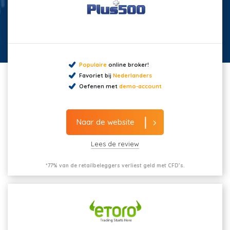
Populaire
online broker!
Favoriet bij
Nederlanders
Oefenen met
demo-account
Naar de website
Lees de review
*77% van de retailbeleggers verliest geld met CFD’s.