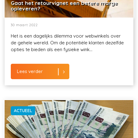
Gaat het retourvignet een betere marge
opleveren?
30 maart 2022
Het is een dagelijks dilemma voor webwinkels over
de gehele wereld. Om de potentiële klanten dezelfde
opties te bieden als een fysieke wink...
Lees verder
ACTUEEL