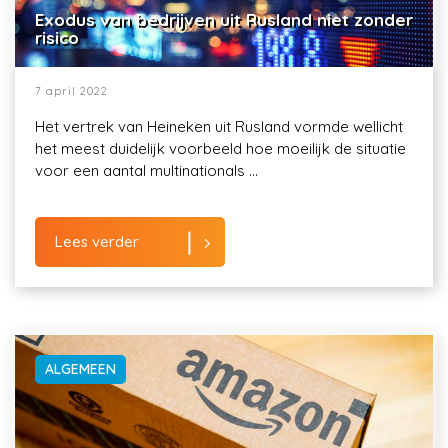
Exodus van bedrijven uit Rusland niet zonder
risico
7 april 2022
Het vertrek van Heineken uit Rusland vormde wellicht
het meest duidelijk voorbeeld hoe moeilijk de situatie
voor een aantal multinationals ...
Lees verder
ALGEMEEN