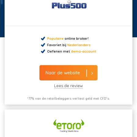
Populaire
online broker!
Favoriet bij
Nederlanders
Oefenen met
demo-account
Naar de website
Lees de review
*77% van de retailbeleggers verliest geld met CFD’s.