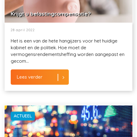
Krijgt u belastingcompensatie?
28 april 2022
Het is een van de hete hangijzers voor het huidige
kabinet en de politiek. Hoe moet de
vermogensrendementsheffing worden aangepast en
gecom...
Lees verder
ACTUEEL