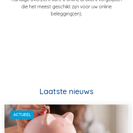
die het meest geschikt zijn voor uw online
belegging(en).
Laatste nieuws
ACTUEEL