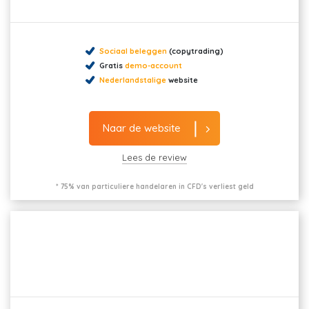
Sociaal beleggen
(copytrading)
Gratis
demo-account
Nederlandstalige
website
Naar de website
Lees de review
* 75% van particuliere handelaren in CFD's verliest geld