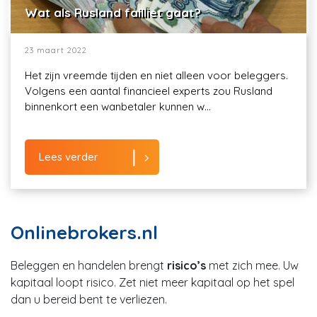
Wat als Rusland failliet gaat?
23 maart 2022
Het zijn vreemde tijden en niet alleen voor beleggers.
Volgens een aantal financieel experts zou Rusland
binnenkort een wanbetaler kunnen w...
Lees verder
Onlinebrokers.nl
Beleggen en handelen brengt
risico’s
met zich mee. Uw
kapitaal loopt risico. Zet niet meer kapitaal op het spel
dan u bereid bent te verliezen.