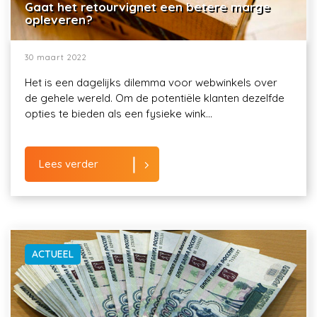
Gaat het retourvignet een betere marge
opleveren?
30 maart 2022
Het is een dagelijks dilemma voor webwinkels over
de gehele wereld. Om de potentiële klanten dezelfde
opties te bieden als een fysieke wink...
Lees verder
ACTUEEL