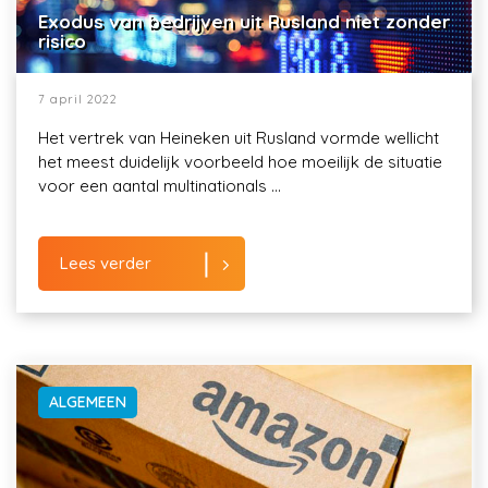
Exodus van bedrijven uit Rusland niet zonder
risico
7 april 2022
Het vertrek van Heineken uit Rusland vormde wellicht
het meest duidelijk voorbeeld hoe moeilijk de situatie
voor een aantal multinationals ...
Lees verder
ALGEMEEN