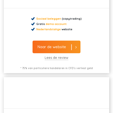
Sociaal beleggen
(copytrading)
Gratis
demo-account
Nederlandstalige
website
Naar de website
Lees de review
* 75% van particuliere handelaren in CFD's verliest geld