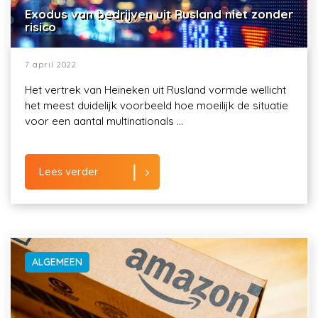
Exodus van bedrijven uit Rusland niet zonder
risico
7 april 2022
Het vertrek van Heineken uit Rusland vormde wellicht
het meest duidelijk voorbeeld hoe moeilijk de situatie
voor een aantal multinationals ...
Lees verder
ALGEMEEN