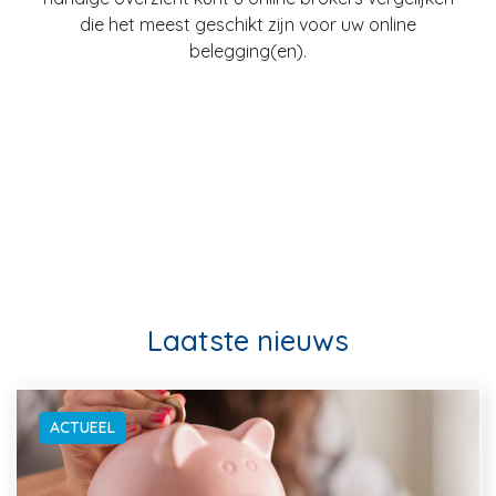
die het meest geschikt zijn voor uw online
belegging(en).
Laatste nieuws
ACTUEEL