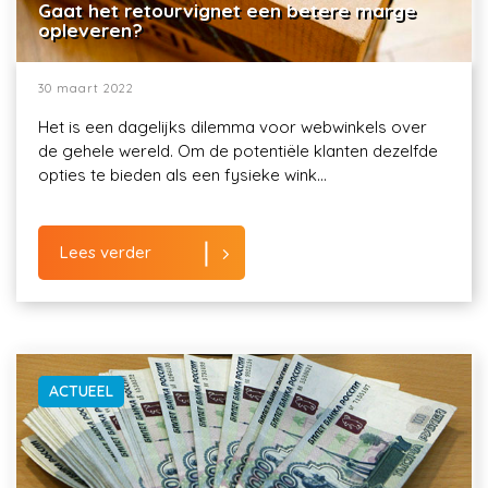
Gaat het retourvignet een betere marge
opleveren?
30 maart 2022
Het is een dagelijks dilemma voor webwinkels over
de gehele wereld. Om de potentiële klanten dezelfde
opties te bieden als een fysieke wink...
Lees verder
ACTUEEL