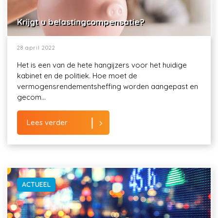
Krijgt u belastingcompensatie?
28 april 2022
Het is een van de hete hangijzers voor het huidige
kabinet en de politiek. Hoe moet de
vermogensrendementsheffing worden aangepast en
gecom...
Lees verder
ACTUEEL