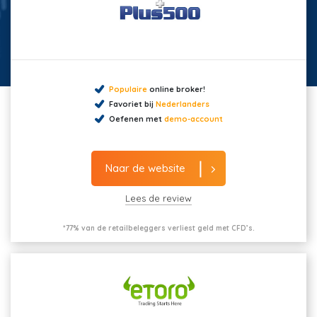
Populaire
online broker!
Favoriet bij
Nederlanders
Oefenen met
demo-account
Naar de website
Lees de review
*77% van de retailbeleggers verliest geld met CFD’s.