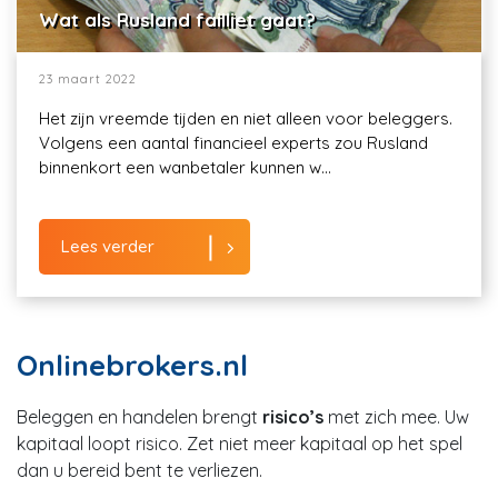
Wat als Rusland failliet gaat?
23 maart 2022
Het zijn vreemde tijden en niet alleen voor beleggers.
Volgens een aantal financieel experts zou Rusland
binnenkort een wanbetaler kunnen w...
Lees verder
Onlinebrokers.nl
Beleggen en handelen brengt
risico’s
met zich mee. Uw
kapitaal loopt risico. Zet niet meer kapitaal op het spel
dan u bereid bent te verliezen.