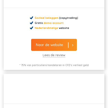
Sociaal beleggen
(copytrading)
Gratis
demo-account
Nederlandstalige
website
Naar de website
Lees de review
* 75% van particuliere handelaren in CFD's verliest geld