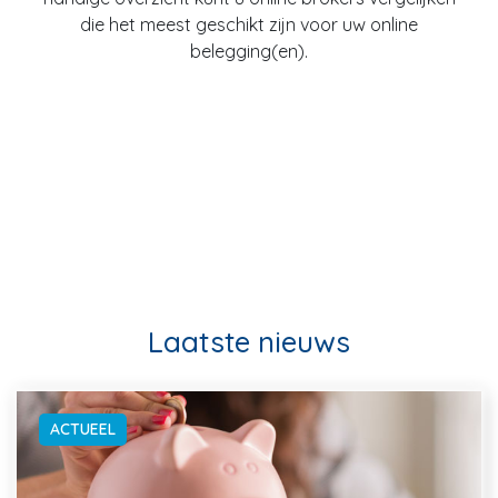
die het meest geschikt zijn voor uw online
belegging(en).
Laatste nieuws
ACTUEEL