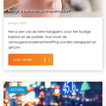
Krijgt u belastingcompensatie?
28 april 2022
Het is een van de hete hangijzers voor het huidige
kabinet en de politiek. Hoe moet de
vermogensrendementsheffing worden aangepast en
gecom...
Lees verder
ACTUEEL