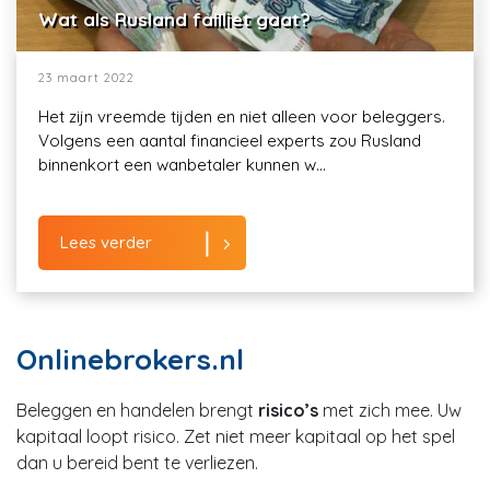
Wat als Rusland failliet gaat?
23 maart 2022
Het zijn vreemde tijden en niet alleen voor beleggers.
Volgens een aantal financieel experts zou Rusland
binnenkort een wanbetaler kunnen w...
Lees verder
Onlinebrokers.nl
Beleggen en handelen brengt
risico’s
met zich mee. Uw
kapitaal loopt risico. Zet niet meer kapitaal op het spel
dan u bereid bent te verliezen.