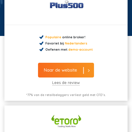
Populaire
online broker!
Favoriet bij
Nederlanders
Oefenen met
demo-account
Naar de website
Lees de review
*77% van de retailbeleggers verliest geld met CFD’s.