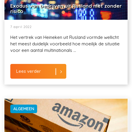
Exodus van bedrijven uit Rusland niet zonder
risico
7 april 2022
Het vertrek van Heineken uit Rusland vormde wellicht
het meest duidelijk voorbeeld hoe moeilijk de situatie
voor een aantal multinationals ...
Lees verder
ALGEMEEN