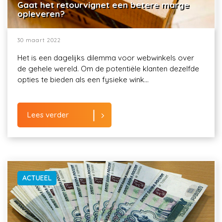
Gaat het retourvignet een betere marge
opleveren?
30 maart 2022
Het is een dagelijks dilemma voor webwinkels over
de gehele wereld. Om de potentiële klanten dezelfde
opties te bieden als een fysieke wink...
Lees verder
ACTUEEL