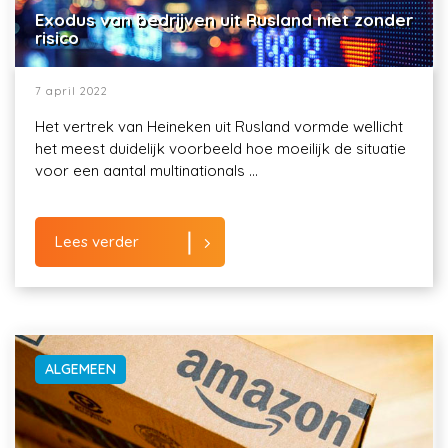
Exodus van bedrijven uit Rusland niet zonder
risico
7 april 2022
Het vertrek van Heineken uit Rusland vormde wellicht
het meest duidelijk voorbeeld hoe moeilijk de situatie
voor een aantal multinationals ...
Lees verder
ALGEMEEN