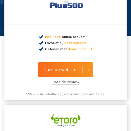
Populaire
online broker!
Favoriet bij
Nederlanders
Oefenen met
demo-account
Naar de website
Lees de review
*77% van de retailbeleggers verliest geld met CFD’s.