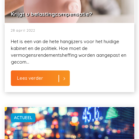
Krijgt u belastingcompensatie?
28 april 2022
Het is een van de hete hangijzers voor het huidige
kabinet en de politiek. Hoe moet de
vermogensrendementsheffing worden aangepast en
gecom...
Lees verder
ACTUEEL