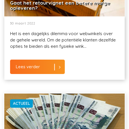
Gaat het retourvignet een betere marge
opleveren?
30 maart 2022
Het is een dagelijks dilemma voor webwinkels over
de gehele wereld. Om de potentiële klanten dezelfde
opties te bieden als een fysieke wink...
Lees verder
ACTUEEL