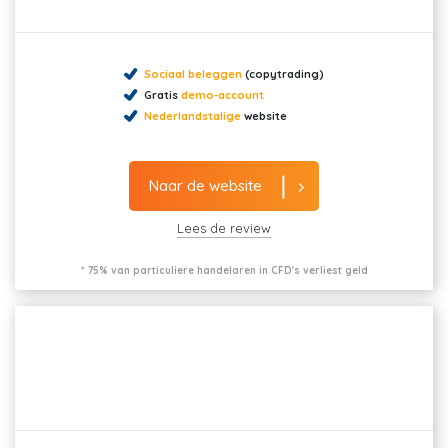
Sociaal beleggen
(copytrading)
Gratis
demo-account
Nederlandstalige
website
Naar de website
Lees de review
* 75% van particuliere handelaren in CFD's verliest geld