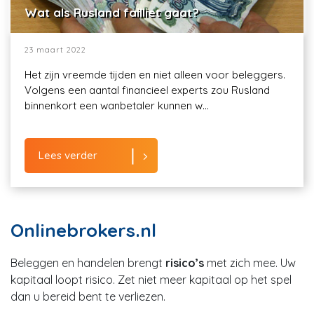
Wat als Rusland failliet gaat?
23 maart 2022
Het zijn vreemde tijden en niet alleen voor beleggers.
Volgens een aantal financieel experts zou Rusland
binnenkort een wanbetaler kunnen w...
Lees verder
Onlinebrokers.nl
Beleggen en handelen brengt
risico’s
met zich mee. Uw
kapitaal loopt risico. Zet niet meer kapitaal op het spel
dan u bereid bent te verliezen.