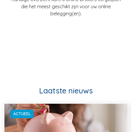
die het meest geschikt zijn voor uw online
belegging(en).
Laatste nieuws
ACTUEEL