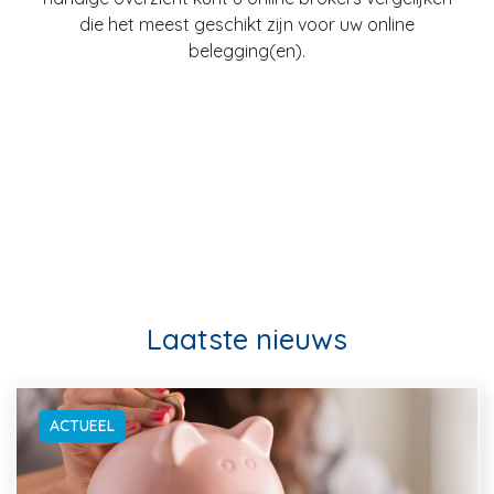
die het meest geschikt zijn voor uw online
belegging(en).
Laatste nieuws
ACTUEEL