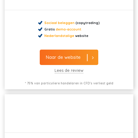
Sociaal beleggen
(copytrading)
Gratis
demo-account
Nederlandstalige
website
Naar de website
Lees de review
* 75% van particuliere handelaren in CFD's verliest geld