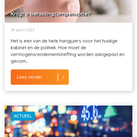
Krijgt u belastingcompensatie?
28 april 2022
Het is een van de hete hangijzers voor het huidige
kabinet en de politiek. Hoe moet de
vermogensrendementsheffing worden aangepast en
gecom...
Lees verder
ACTUEEL