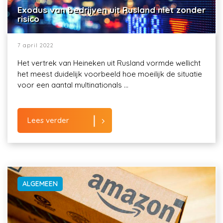
Exodus van bedrijven uit Rusland niet zonder
risico
7 april 2022
Het vertrek van Heineken uit Rusland vormde wellicht
het meest duidelijk voorbeeld hoe moeilijk de situatie
voor een aantal multinationals ...
Lees verder
ALGEMEEN