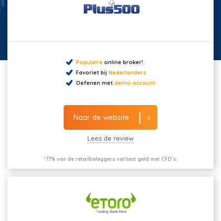
Populaire
online broker!
Favoriet bij
Nederlanders
Oefenen met
demo-account
Naar de website
Lees de review
*77% van de retailbeleggers verliest geld met CFD’s.