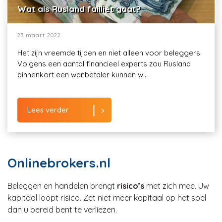
Wat als Rusland failliet gaat?
23 maart 2022
Het zijn vreemde tijden en niet alleen voor beleggers.
Volgens een aantal financieel experts zou Rusland
binnenkort een wanbetaler kunnen w...
Lees verder
Onlinebrokers.nl
Beleggen en handelen brengt
risico’s
met zich mee. Uw
kapitaal loopt risico. Zet niet meer kapitaal op het spel
dan u bereid bent te verliezen.