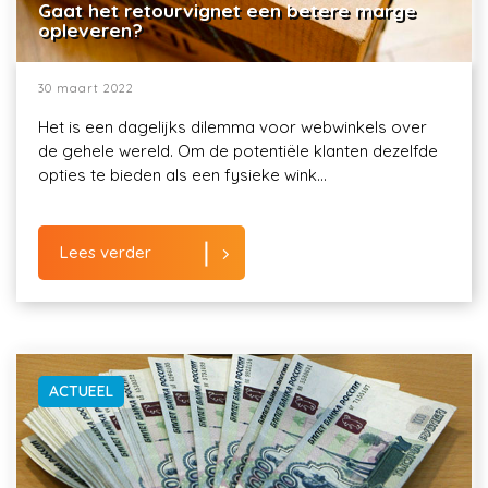
Gaat het retourvignet een betere marge
opleveren?
30 maart 2022
Het is een dagelijks dilemma voor webwinkels over
de gehele wereld. Om de potentiële klanten dezelfde
opties te bieden als een fysieke wink...
Lees verder
ACTUEEL