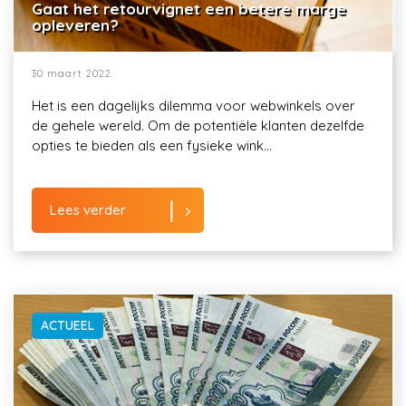
Gaat het retourvignet een betere marge
opleveren?
30 maart 2022
Het is een dagelijks dilemma voor webwinkels over
de gehele wereld. Om de potentiële klanten dezelfde
opties te bieden als een fysieke wink...
Lees verder
ACTUEEL