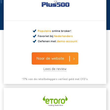
Populaire
online broker!
Favoriet bij
Nederlanders
Oefenen met
demo-account
Naar de website
Lees de review
*77% van de retailbeleggers verliest geld met CFD’s.