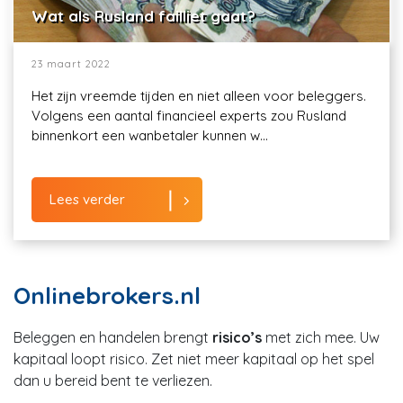
Wat als Rusland failliet gaat?
23 maart 2022
Het zijn vreemde tijden en niet alleen voor beleggers.
Volgens een aantal financieel experts zou Rusland
binnenkort een wanbetaler kunnen w...
Lees verder
Onlinebrokers.nl
Beleggen en handelen brengt
risico’s
met zich mee. Uw
kapitaal loopt risico. Zet niet meer kapitaal op het spel
dan u bereid bent te verliezen.