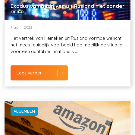
Exodus van bedrijven uit Rusland niet zonder
risico
7 april 2022
Het vertrek van Heineken uit Rusland vormde wellicht
het meest duidelijk voorbeeld hoe moeilijk de situatie
voor een aantal multinationals ...
Lees verder
ALGEMEEN