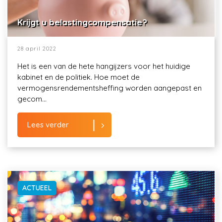
Krijgt u belastingcompensatie?
28 april 2022
Het is een van de hete hangijzers voor het huidige
kabinet en de politiek. Hoe moet de
vermogensrendementsheffing worden aangepast en
gecom...
Lees verder
ACTUEEL