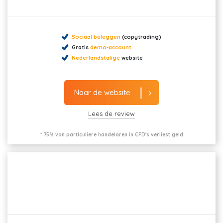
Sociaal beleggen
(copytrading)
Gratis
demo-account
Nederlandstalige
website
Naar de website
Lees de review
* 75% van particuliere handelaren in CFD's verliest geld