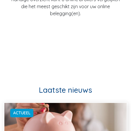
die het meest geschikt zijn voor uw online
belegging(en).
Laatste nieuws
ACTUEEL