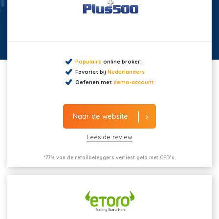
Populaire
online broker!
Favoriet bij
Nederlanders
Oefenen met
demo-account
Naar de website
Lees de review
*77% van de retailbeleggers verliest geld met CFD’s.