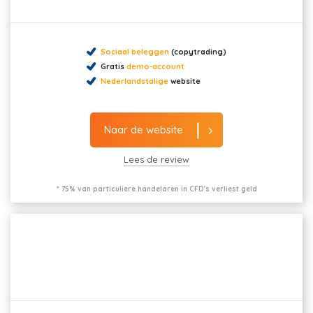
Sociaal beleggen
(copytrading)
Gratis
demo-account
Nederlandstalige
website
Naar de website
Lees de review
* 75% van particuliere handelaren in CFD's verliest geld