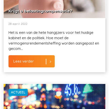
Krijgt u belastingcompensatie?
28 april 2022
Het is een van de hete hangijzers voor het huidige
kabinet en de politiek. Hoe moet de
vermogensrendementsheffing worden aangepast en
gecom...
Lees verder
ACTUEEL