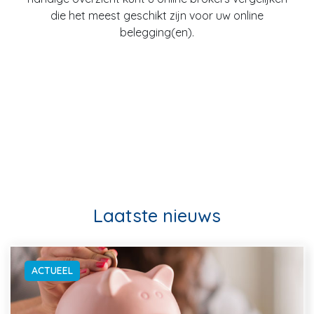
die het meest geschikt zijn voor uw online
belegging(en).
Laatste nieuws
ACTUEEL