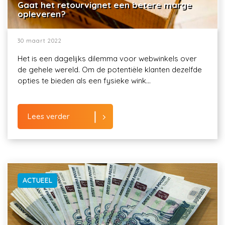
Gaat het retourvignet een betere marge
opleveren?
30 maart 2022
Het is een dagelijks dilemma voor webwinkels over
de gehele wereld. Om de potentiële klanten dezelfde
opties te bieden als een fysieke wink...
Lees verder
ACTUEEL