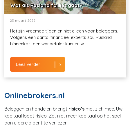
Wat als Rusland failliet gaat?
23 maart 2022
Het zijn vreemde tijden en niet alleen voor beleggers.
Volgens een aantal financieel experts zou Rusland
binnenkort een wanbetaler kunnen w...
Lees verder
Onlinebrokers.nl
Beleggen en handelen brengt
risico’s
met zich mee. Uw
kapitaal loopt risico. Zet niet meer kapitaal op het spel
dan u bereid bent te verliezen.