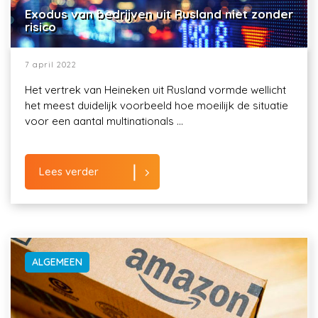
Exodus van bedrijven uit Rusland niet zonder
risico
7 april 2022
Het vertrek van Heineken uit Rusland vormde wellicht
het meest duidelijk voorbeeld hoe moeilijk de situatie
voor een aantal multinationals ...
Lees verder
ALGEMEEN