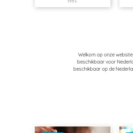
CFD’s.
Welkom op onze website O
beschikbaar voor Nederland
beschikbaar op de Nederlan