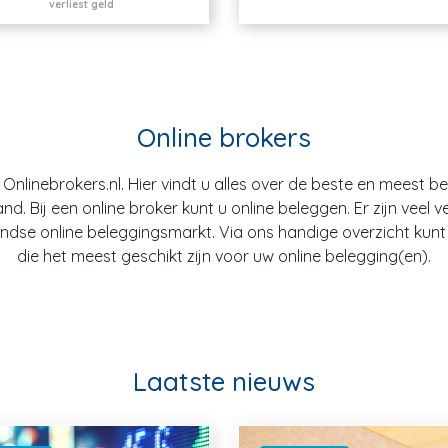
verliest geld
Online brokers
nlinebrokers.nl. Hier vindt u alles over de beste en meest b
. Bij een online broker kunt u online beleggen. Er zijn veel v
dse online beleggingsmarkt. Via ons handige overzicht kunt u
die het meest geschikt zijn voor uw online belegging(en).
Laatste nieuws