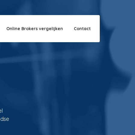
Over ons
Disclaimer
Online Brokers vergelijken
Contact
el
ndse