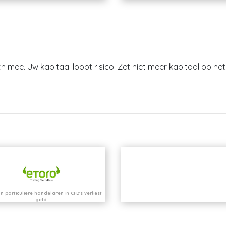
h mee. Uw kapitaal loopt risico. Zet niet meer kapitaal op het 
n particuliere handelaren in CFD's verliest
geld