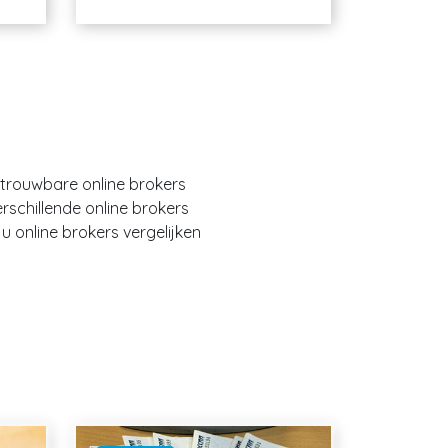
etrouwbare online brokers
erschillende online brokers
 online brokers vergelijken