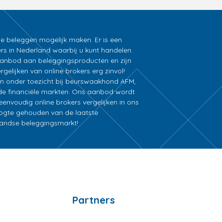
ne beleggen mogelijk maken. Er is een
rs in Nederland waarbij u kunt handelen.
k aanbod aan beleggingsproducten en zijn
gelijken van online brokers erg zinvol!
an onder toezicht bij beurswaakhond AFM,
e financiële markten. Ons aanbod wordt
nvoudig online brokers vergelijken in ons
oogte gehouden van de laatste
rlandse beleggingsmarkt!
Partners