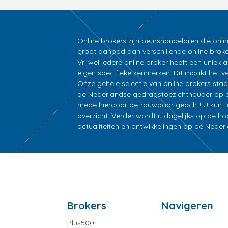
Online brokers zijn beurshandelaren die onli
groot aanbod aan verschillende online broke
Vrijwel iedere online broker heeft een unie
eigen specifieke kenmerken. Dit maakt het ver
Onze gehele selectie van online brokers sta
de Nederlandse gedragstoezichthouder op d
mede hierdoor betrouwbaar geacht! U kunt ee
overzicht. Verder wordt u dagelijks op de h
actualiteiten en ontwikkelingen op de Nede
Brokers
Navigeren
Plus500