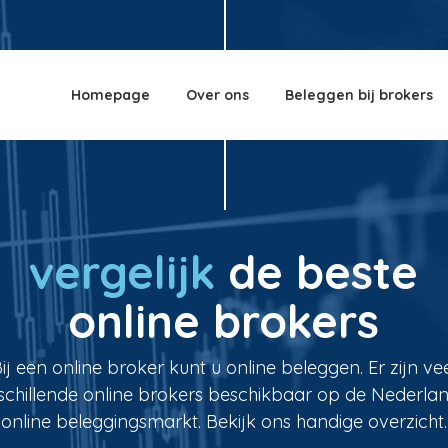
Homepage
Over ons
Beleggen bij brokers
vergelijk
de beste
online brokers
ij een online broker kunt u online beleggen. Er zijn ve
schillende online brokers beschikbaar op de Nederla
online beleggingsmarkt. Bekijk ons handige overzicht.