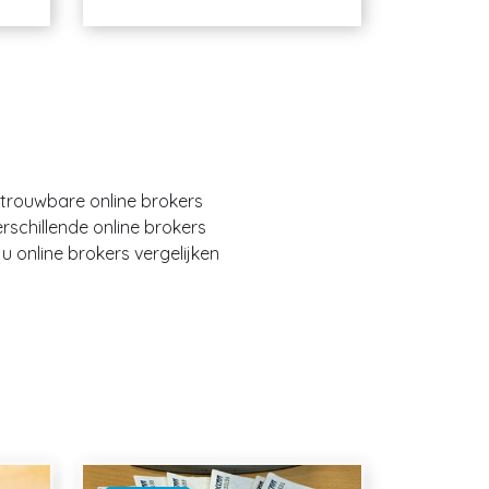
etrouwbare online brokers
erschillende online brokers
 online brokers vergelijken