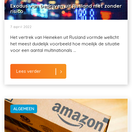
Exodus van bedrijven uit Rusland niet zonder
risico
7 april 2022
Het vertrek van Heineken uit Rusland vormde wellicht
het meest duidelijk voorbeeld hoe moeilijk de situatie
voor een aantal multinationals ...
Lees verder
ALGEMEEN