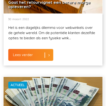
Gaat het retourvignet een betere marge
opleveren?
30 maart 2022
Het is een dagelijks dilemma voor webwinkels over
de gehele wereld. Om de potentiële klanten dezelfde
opties te bieden als een fysieke wink...
Lees verder
ACTUEEL