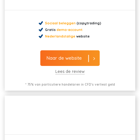
Sociaal beleggen
(copytrading)
Gratis
demo-account
Nederlandstalige
website
Naar de website
Lees de review
* 75% van particuliere handelaren in CFD's verliest geld