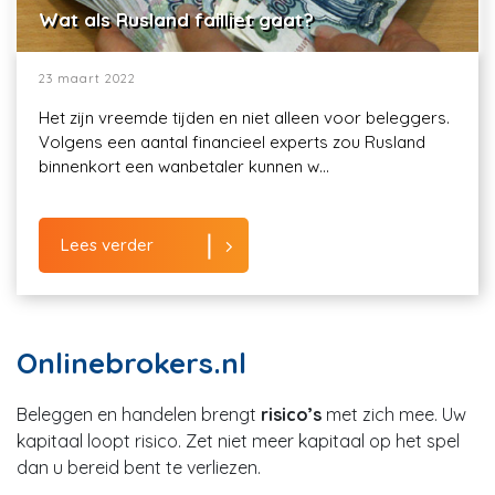
Wat als Rusland failliet gaat?
23 maart 2022
Het zijn vreemde tijden en niet alleen voor beleggers.
Volgens een aantal financieel experts zou Rusland
binnenkort een wanbetaler kunnen w...
Lees verder
Onlinebrokers.nl
Beleggen en handelen brengt
risico’s
met zich mee. Uw
kapitaal loopt risico. Zet niet meer kapitaal op het spel
dan u bereid bent te verliezen.