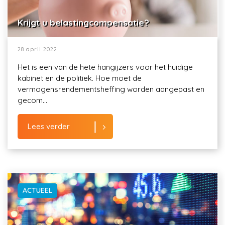
Krijgt u belastingcompensatie?
28 april 2022
Het is een van de hete hangijzers voor het huidige
kabinet en de politiek. Hoe moet de
vermogensrendementsheffing worden aangepast en
gecom...
Lees verder
ACTUEEL