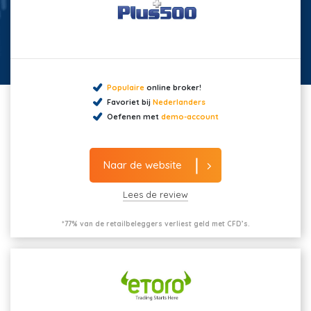
Populaire
online broker!
Favoriet bij
Nederlanders
Oefenen met
demo-account
Naar de website
Lees de review
*77% van de retailbeleggers verliest geld met CFD’s.