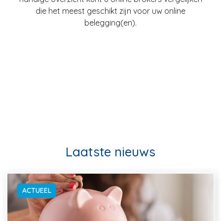
die het meest geschikt zijn voor uw online
belegging(en).
Laatste nieuws
ACTUEEL