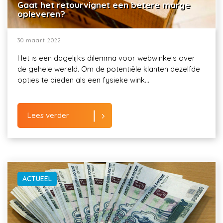
Gaat het retourvignet een betere marge
opleveren?
30 maart 2022
Het is een dagelijks dilemma voor webwinkels over
de gehele wereld. Om de potentiële klanten dezelfde
opties te bieden als een fysieke wink...
Lees verder
ACTUEEL