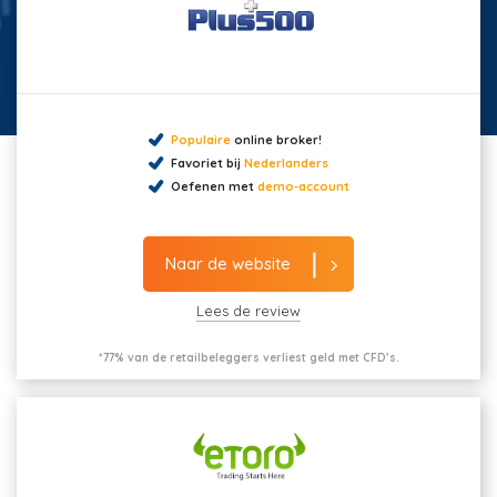
Populaire
online broker!
Favoriet bij
Nederlanders
Oefenen met
demo-account
Naar de website
Lees de review
*77% van de retailbeleggers verliest geld met CFD’s.