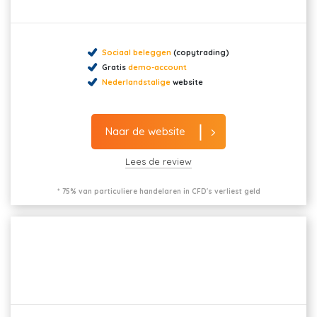
Sociaal beleggen
(copytrading)
Gratis
demo-account
Nederlandstalige
website
Naar de website
Lees de review
* 75% van particuliere handelaren in CFD's verliest geld