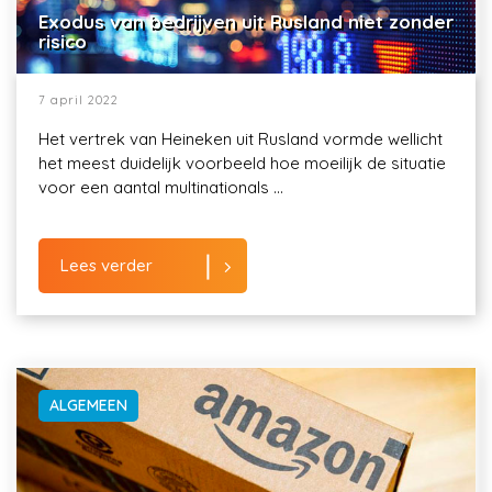
Exodus van bedrijven uit Rusland niet zonder
risico
7 april 2022
Het vertrek van Heineken uit Rusland vormde wellicht
het meest duidelijk voorbeeld hoe moeilijk de situatie
voor een aantal multinationals ...
Lees verder
ALGEMEEN