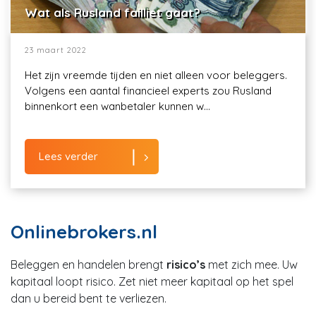
Wat als Rusland failliet gaat?
23 maart 2022
Het zijn vreemde tijden en niet alleen voor beleggers.
Volgens een aantal financieel experts zou Rusland
binnenkort een wanbetaler kunnen w...
Lees verder
Onlinebrokers.nl
Beleggen en handelen brengt
risico’s
met zich mee. Uw
kapitaal loopt risico. Zet niet meer kapitaal op het spel
dan u bereid bent te verliezen.