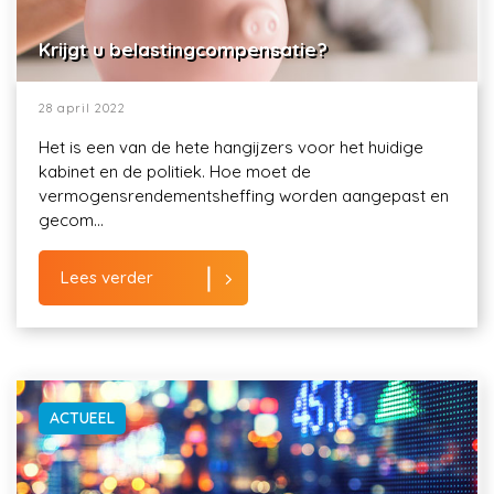
Krijgt u belastingcompensatie?
28 april 2022
Het is een van de hete hangijzers voor het huidige
kabinet en de politiek. Hoe moet de
vermogensrendementsheffing worden aangepast en
gecom...
Lees verder
ACTUEEL