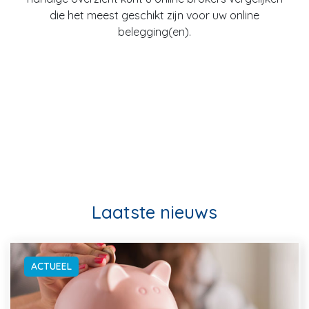
die het meest geschikt zijn voor uw online
belegging(en).
Laatste nieuws
ACTUEEL