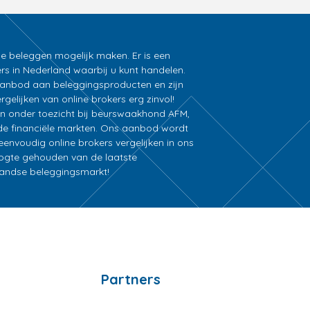
ne beleggen mogelijk maken. Er is een
rs in Nederland waarbij u kunt handelen.
k aanbod aan beleggingsproducten en zijn
gelijken van online brokers erg zinvol!
an onder toezicht bij beurswaakhond AFM,
e financiële markten. Ons aanbod wordt
nvoudig online brokers vergelijken in ons
oogte gehouden van de laatste
rlandse beleggingsmarkt!
Partners