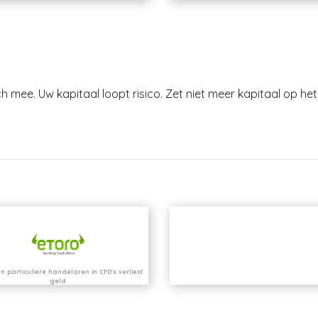
h mee. Uw kapitaal loopt risico. Zet niet meer kapitaal op het 
n particuliere handelaren in CFD's verliest
geld