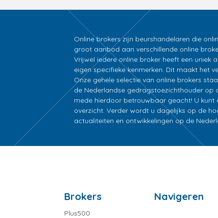
Online brokers zijn beurshandelaren die onli
groot aanbod aan verschillende online broke
Vrijwel iedere online broker heeft een unie
eigen specifieke kenmerken. Dit maakt het ver
Onze gehele selectie van online brokers sta
de Nederlandse gedragstoezichthouder op d
mede hierdoor betrouwbaar geacht! U kunt ee
overzicht. Verder wordt u dagelijks op de h
actualiteiten en ontwikkelingen op de Nede
Brokers
Navigeren
Plus500