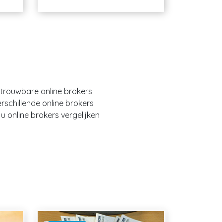
etrouwbare online brokers
erschillende online brokers
 online brokers vergelijken