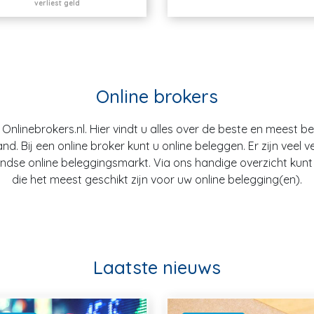
verliest geld
Online brokers
nlinebrokers.nl. Hier vindt u alles over de beste en meest b
. Bij een online broker kunt u online beleggen. Er zijn veel v
dse online beleggingsmarkt. Via ons handige overzicht kunt u
die het meest geschikt zijn voor uw online belegging(en).
Laatste nieuws