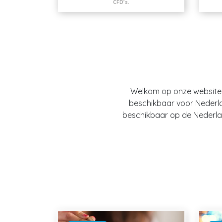
CFD’s.
Welkom op onze website O
beschikbaar voor Nederland
beschikbaar op de Nederlan