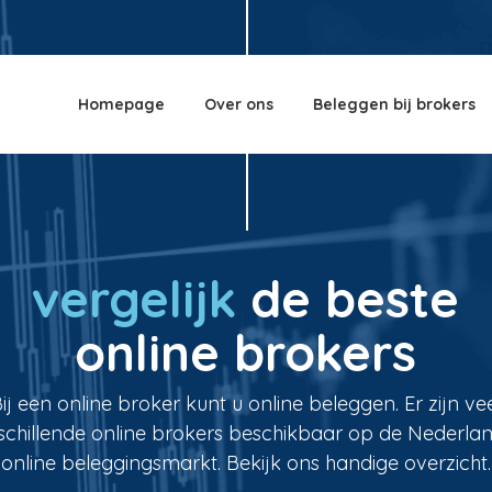
Homepage
Over ons
Beleggen bij brokers
vergelijk
de beste
online brokers
ij een online broker kunt u online beleggen. Er zijn ve
schillende online brokers beschikbaar op de Nederla
online beleggingsmarkt. Bekijk ons handige overzicht.