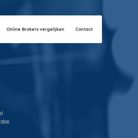
Over ons
Disclaimer
Online Brokers vergelijken
Contact
el
ndse