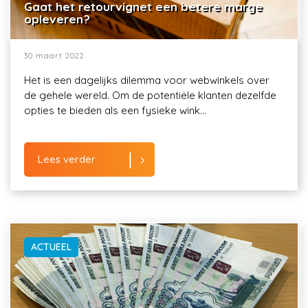
Gaat het retourvignet een betere marge
opleveren?
30 maart 2022
Het is een dagelijks dilemma voor webwinkels over
de gehele wereld. Om de potentiële klanten dezelfde
opties te bieden als een fysieke wink...
Lees verder
ACTUEEL