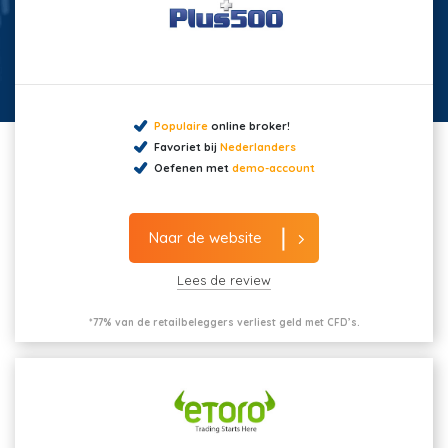
Populaire
online broker!
Favoriet bij
Nederlanders
Oefenen met
demo-account
Naar de website
Lees de review
*77% van de retailbeleggers verliest geld met CFD’s.