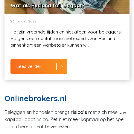
Wat als Rusland failliet gaat?
23 maart 2022
Het zijn vreemde tijden en niet alleen voor beleggers.
Volgens een aantal financieel experts zou Rusland
binnenkort een wanbetaler kunnen w...
Lees verder
Onlinebrokers.nl
Beleggen en handelen brengt
risico’s
met zich mee. Uw
kapitaal loopt risico. Zet niet meer kapitaal op het spel
dan u bereid bent te verliezen.