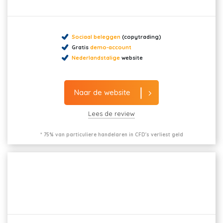
Sociaal beleggen
(copytrading)
Gratis
demo-account
Nederlandstalige
website
Naar de website
Lees de review
* 75% van particuliere handelaren in CFD's verliest geld