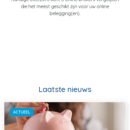
die het meest geschikt zijn voor uw online
belegging(en).
Laatste nieuws
ACTUEEL