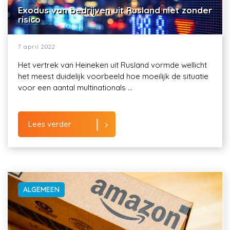
Exodus van bedrijven uit Rusland niet zonder
risico
7 april 2022
Het vertrek van Heineken uit Rusland vormde wellicht
het meest duidelijk voorbeeld hoe moeilijk de situatie
voor een aantal multinationals ...
Lees verder
ALGEMEEN