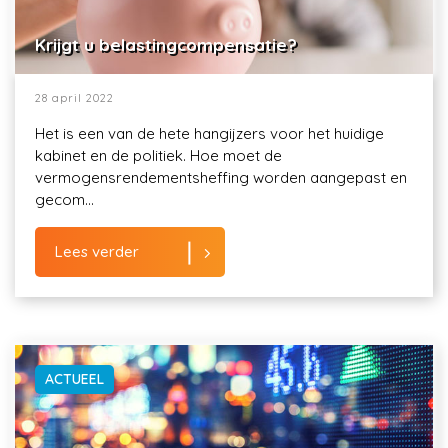
Krijgt u belastingcompensatie?
28 april 2022
Het is een van de hete hangijzers voor het huidige
kabinet en de politiek. Hoe moet de
vermogensrendementsheffing worden aangepast en
gecom...
Lees verder
ACTUEEL