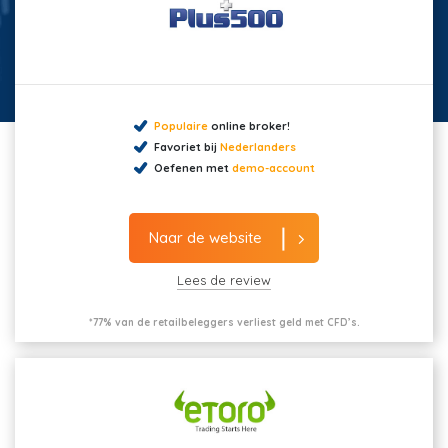
Populaire
online broker!
Favoriet bij
Nederlanders
Oefenen met
demo-account
Naar de website
Lees de review
*77% van de retailbeleggers verliest geld met CFD’s.