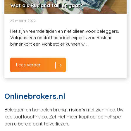
Wat als Rusland failliet gaat?
23 maart 2022
Het zijn vreemde tijden en niet alleen voor beleggers.
Volgens een aantal financieel experts zou Rusland
binnenkort een wanbetaler kunnen w...
Lees verder
Onlinebrokers.nl
Beleggen en handelen brengt
risico’s
met zich mee. Uw
kapitaal loopt risico. Zet niet meer kapitaal op het spel
dan u bereid bent te verliezen.