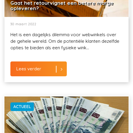
Gaat het retourvignet een betere marge
opleveren?
30 maart 2022
Het is een dagelijks dilemma voor webwinkels over
de gehele wereld. Om de potentiële klanten dezelfde
opties te bieden als een fysieke wink...
Lees verder
ACTUEEL