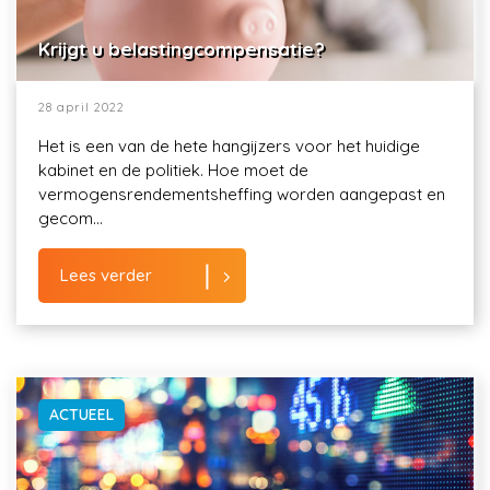
Krijgt u belastingcompensatie?
28 april 2022
Het is een van de hete hangijzers voor het huidige
kabinet en de politiek. Hoe moet de
vermogensrendementsheffing worden aangepast en
gecom...
Lees verder
ACTUEEL