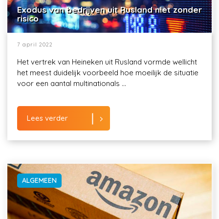
Exodus van bedrijven uit Rusland niet zonder
risico
7 april 2022
Het vertrek van Heineken uit Rusland vormde wellicht
het meest duidelijk voorbeeld hoe moeilijk de situatie
voor een aantal multinationals ...
Lees verder
ALGEMEEN