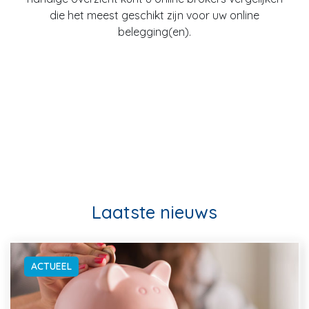
die het meest geschikt zijn voor uw online
belegging(en).
Laatste nieuws
ACTUEEL