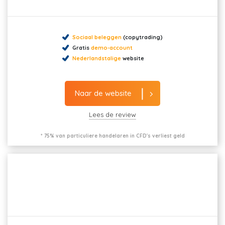
Sociaal beleggen
(copytrading)
Gratis
demo-account
Nederlandstalige
website
Naar de website
Lees de review
* 75% van particuliere handelaren in CFD's verliest geld