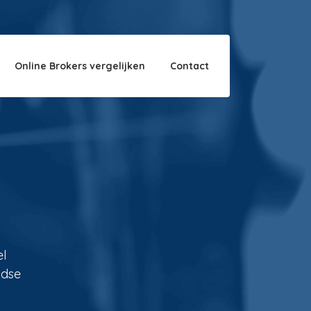
Over ons
Disclaimer
Online Brokers vergelijken
Contact
el
ndse