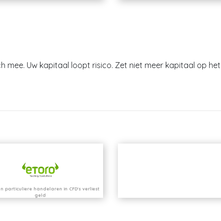
h mee. Uw kapitaal loopt risico. Zet niet meer kapitaal op het 
n particuliere handelaren in CFD's verliest
geld