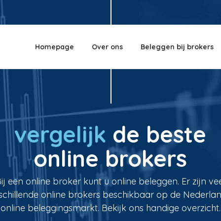
Homepage
Over ons
Beleggen bij brokers
vergelijk
de beste
online brokers
ij een online broker kunt u online beleggen. Er zijn ve
schillende online brokers beschikbaar op de Nederla
online beleggingsmarkt. Bekijk ons handige overzicht.