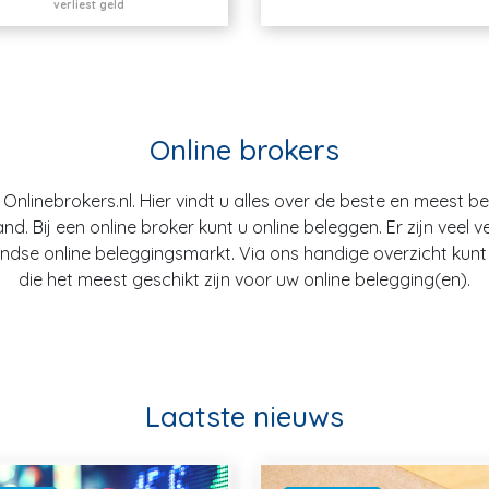
verliest geld
Online brokers
nlinebrokers.nl. Hier vindt u alles over de beste en meest b
. Bij een online broker kunt u online beleggen. Er zijn veel v
dse online beleggingsmarkt. Via ons handige overzicht kunt u
die het meest geschikt zijn voor uw online belegging(en).
Laatste nieuws