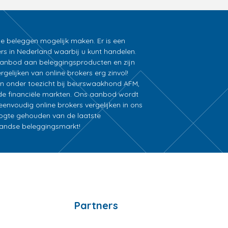
ne beleggen mogelijk maken. Er is een
rs in Nederland waarbij u kunt handelen.
k aanbod aan beleggingsproducten en zijn
gelijken van online brokers erg zinvol!
an onder toezicht bij beurswaakhond AFM,
e financiële markten. Ons aanbod wordt
nvoudig online brokers vergelijken in ons
oogte gehouden van de laatste
rlandse beleggingsmarkt!
Partners