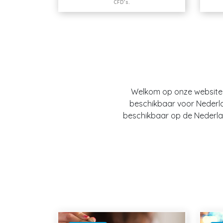
CFD’s.
Welkom op onze website O
beschikbaar voor Nederland
beschikbaar op de Nederlan