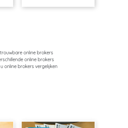
etrouwbare online brokers
erschillende online brokers
 online brokers vergelijken