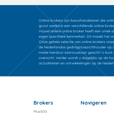
Online brokers zijn beurshandelaren die onli
groot aanbod aan verschillende online broke
Vrijwel iedere online broker heeft een unie
eigen specifieke kenmerken. Dit maakt het ver
Onze gehele selectie van online brokers sta
de Nederlandse gedragstoezichthouder op d
mede hierdoor betrouwbaar geacht! U kunt ee
overzicht. Verder wordt u dagelijks op de h
actualiteiten en ontwikkelingen op de Nede
Brokers
Navigeren
Plus500