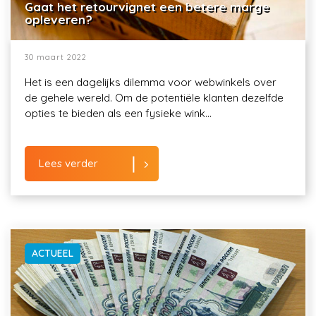
Gaat het retourvignet een betere marge
opleveren?
30 maart 2022
Het is een dagelijks dilemma voor webwinkels over
de gehele wereld. Om de potentiële klanten dezelfde
opties te bieden als een fysieke wink...
Lees verder
ACTUEEL