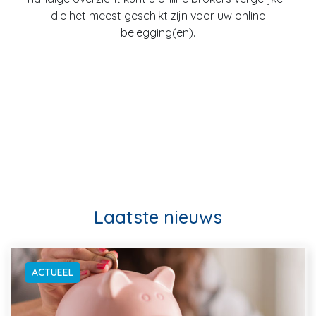
die het meest geschikt zijn voor uw online
belegging(en).
Laatste nieuws
ACTUEEL