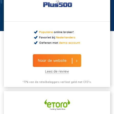
Populaire
online broker!
Favoriet bij
Nederlanders
Oefenen met
demo-account
Naar de website
Lees de review
*77% van de retailbeleggers verliest geld met CFD’s.