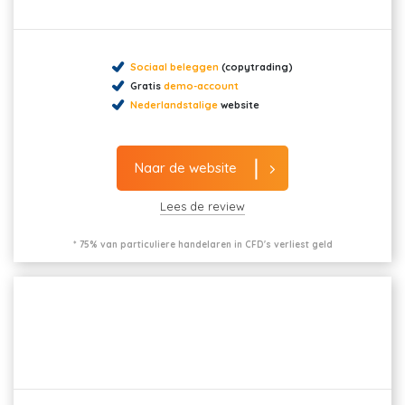
Sociaal beleggen
(copytrading)
Gratis
demo-account
Nederlandstalige
website
Naar de website
Lees de review
* 75% van particuliere handelaren in CFD's verliest geld