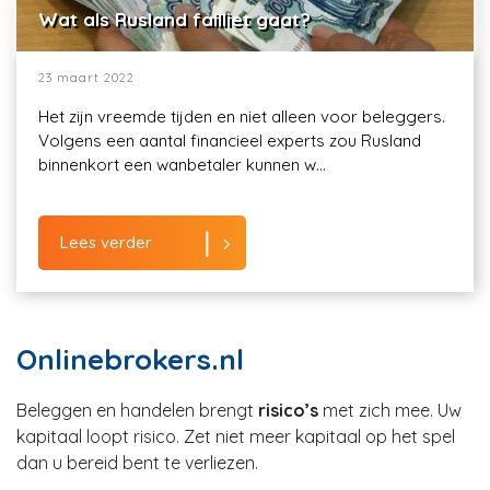
Wat als Rusland failliet gaat?
23 maart 2022
Het zijn vreemde tijden en niet alleen voor beleggers.
Volgens een aantal financieel experts zou Rusland
binnenkort een wanbetaler kunnen w...
Lees verder
Onlinebrokers.nl
Beleggen en handelen brengt
risico’s
met zich mee. Uw
kapitaal loopt risico. Zet niet meer kapitaal op het spel
dan u bereid bent te verliezen.