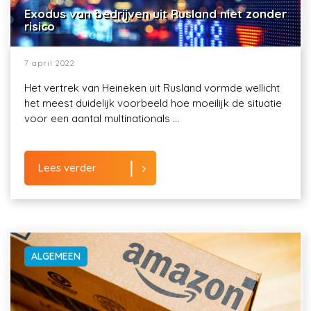
Exodus van bedrijven uit Rusland niet zonder
risico
7 april 2022
Het vertrek van Heineken uit Rusland vormde wellicht
het meest duidelijk voorbeeld hoe moeilijk de situatie
voor een aantal multinationals ...
Lees verder
ALGEMEEN