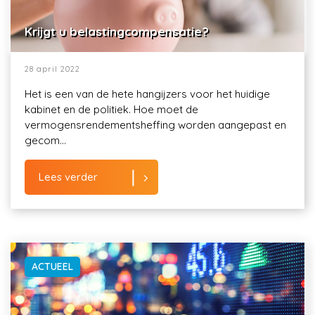
Krijgt u belastingcompensatie?
28 april 2022
Het is een van de hete hangijzers voor het huidige
kabinet en de politiek. Hoe moet de
vermogensrendementsheffing worden aangepast en
gecom...
Lees verder
ACTUEEL