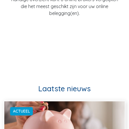
die het meest geschikt zijn voor uw online
belegging(en).
Laatste nieuws
ACTUEEL