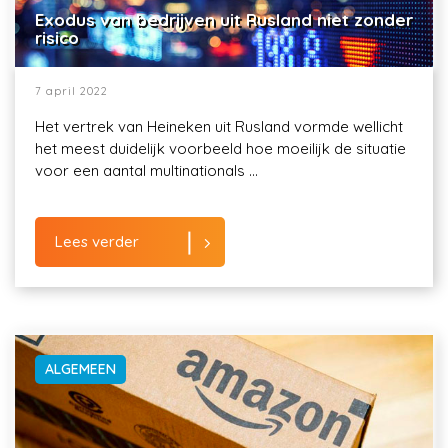
Exodus van bedrijven uit Rusland niet zonder
risico
7 april 2022
Het vertrek van Heineken uit Rusland vormde wellicht
het meest duidelijk voorbeeld hoe moeilijk de situatie
voor een aantal multinationals ...
Lees verder
ALGEMEEN