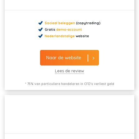
Sociaal beleggen
(copytrading)
Gratis
demo-account
Nederlandstalige
website
Naar de website
Lees de review
* 75% van particuliere handelaren in CFD's verliest geld