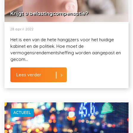
Krijgt u belastingcompensatie?
28 april 2022
Het is een van de hete hangijzers voor het huidige
kabinet en de politiek. Hoe moet de
vermogensrendementsheffing worden aangepast en
gecom...
Lees verder
ACTUEEL