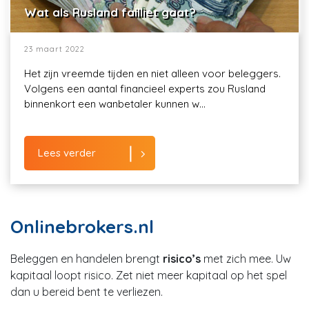
Wat als Rusland failliet gaat?
23 maart 2022
Het zijn vreemde tijden en niet alleen voor beleggers.
Volgens een aantal financieel experts zou Rusland
binnenkort een wanbetaler kunnen w...
Lees verder
Onlinebrokers.nl
Beleggen en handelen brengt
risico’s
met zich mee. Uw
kapitaal loopt risico. Zet niet meer kapitaal op het spel
dan u bereid bent te verliezen.