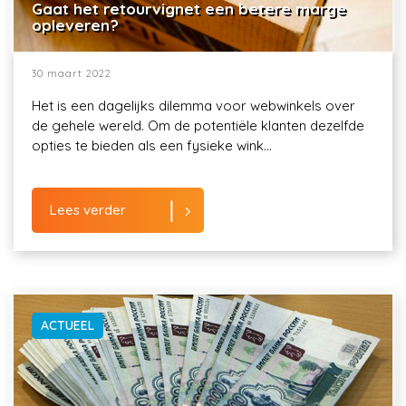
Gaat het retourvignet een betere marge
opleveren?
30 maart 2022
Het is een dagelijks dilemma voor webwinkels over
de gehele wereld. Om de potentiële klanten dezelfde
opties te bieden als een fysieke wink...
Lees verder
ACTUEEL