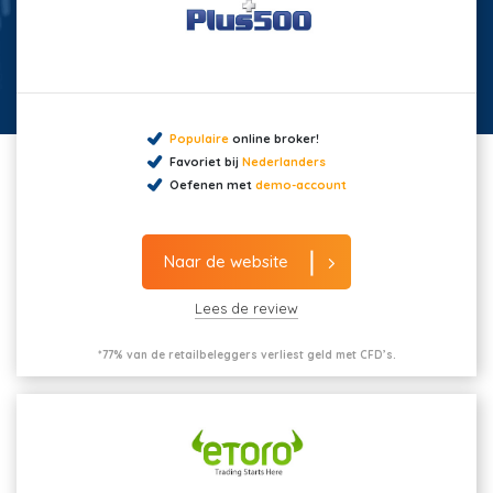
Populaire
online broker!
Favoriet bij
Nederlanders
Oefenen met
demo-account
Naar de website
Lees de review
*77% van de retailbeleggers verliest geld met CFD’s.