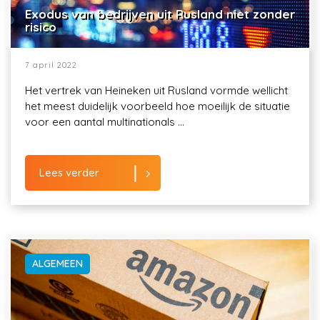
Exodus van bedrijven uit Rusland niet zonder
risico
7 april 2022
Het vertrek van Heineken uit Rusland vormde wellicht
het meest duidelijk voorbeeld hoe moeilijk de situatie
voor een aantal multinationals ...
Lees verder
ALGEMEEN