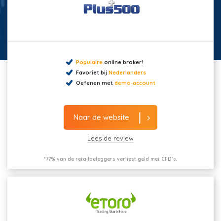
Populaire
online broker!
Favoriet bij
Nederlanders
Oefenen met
demo-account
Naar de website
Lees de review
*77% van de retailbeleggers verliest geld met CFD’s.