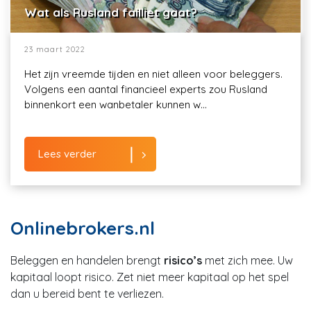
Wat als Rusland failliet gaat?
23 maart 2022
Het zijn vreemde tijden en niet alleen voor beleggers.
Volgens een aantal financieel experts zou Rusland
binnenkort een wanbetaler kunnen w...
Lees verder
Onlinebrokers.nl
Beleggen en handelen brengt
risico’s
met zich mee. Uw
kapitaal loopt risico. Zet niet meer kapitaal op het spel
dan u bereid bent te verliezen.