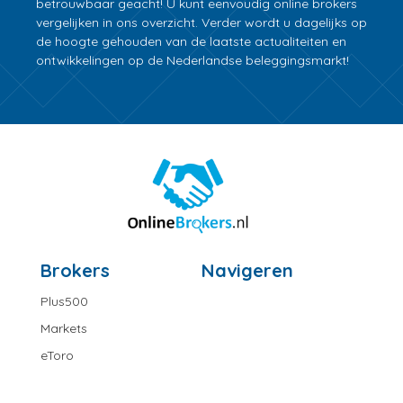
betrouwbaar geacht! U kunt eenvoudig online brokers
vergelijken in ons overzicht. Verder wordt u dagelijks op
de hoogte gehouden van de laatste actualiteiten en
ontwikkelingen op de Nederlandse beleggingsmarkt!
Brokers
Navigeren
Plus500
Markets
eToro