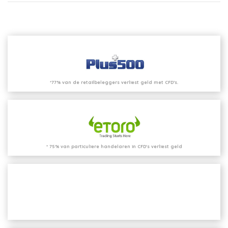
*77% van de retailbeleggers verliest geld met CFD’s.
* 75% van particuliere handelaren in CFD's verliest geld