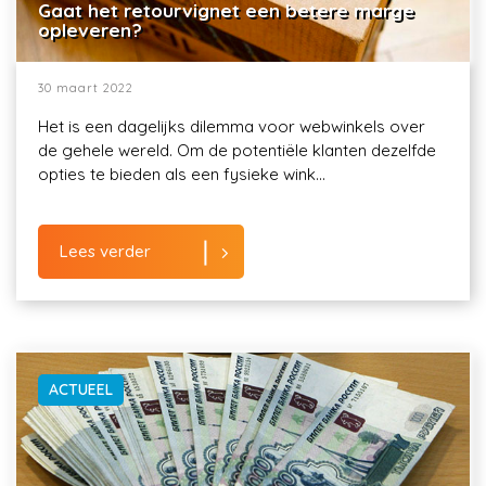
Gaat het retourvignet een betere marge
opleveren?
30 maart 2022
Het is een dagelijks dilemma voor webwinkels over
de gehele wereld. Om de potentiële klanten dezelfde
opties te bieden als een fysieke wink...
Lees verder
ACTUEEL