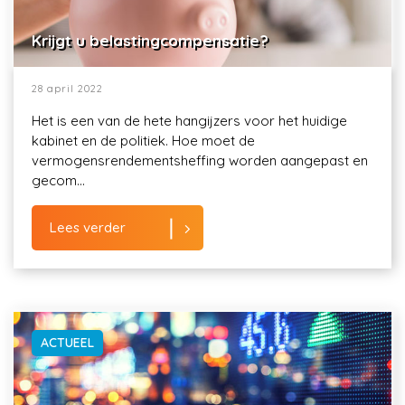
Krijgt u belastingcompensatie?
28 april 2022
Het is een van de hete hangijzers voor het huidige
kabinet en de politiek. Hoe moet de
vermogensrendementsheffing worden aangepast en
gecom...
Lees verder
ACTUEEL