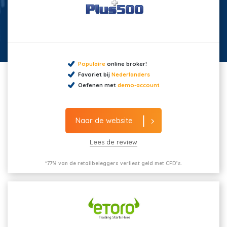
Populaire
online broker!
Favoriet bij
Nederlanders
Oefenen met
demo-account
Naar de website
Lees de review
*77% van de retailbeleggers verliest geld met CFD’s.