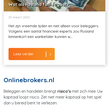
Wat als Rusland failliet gaat?
23 maart 2022
Het zijn vreemde tijden en niet alleen voor beleggers.
Volgens een aantal financieel experts zou Rusland
binnenkort een wanbetaler kunnen w...
Lees verder
Onlinebrokers.nl
Beleggen en handelen brengt
risico’s
met zich mee. Uw
kapitaal loopt risico. Zet niet meer kapitaal op het spel
dan u bereid bent te verliezen.