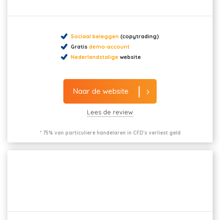
Sociaal beleggen
(copytrading)
Gratis
demo-account
Nederlandstalige
website
Naar de website
Lees de review
* 75% van particuliere handelaren in CFD's verliest geld