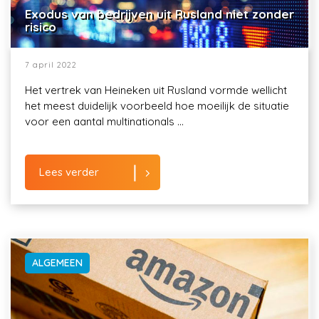
Exodus van bedrijven uit Rusland niet zonder
risico
7 april 2022
Het vertrek van Heineken uit Rusland vormde wellicht
het meest duidelijk voorbeeld hoe moeilijk de situatie
voor een aantal multinationals ...
Lees verder
ALGEMEEN