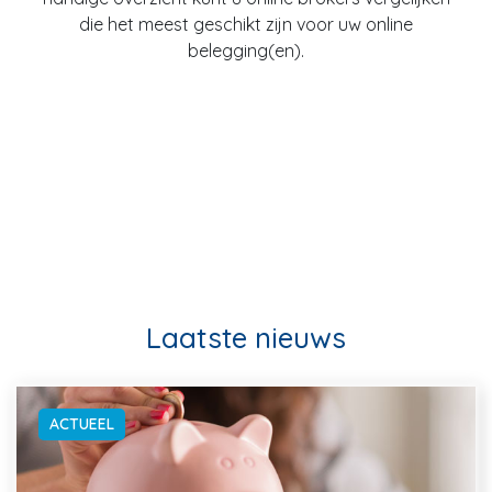
die het meest geschikt zijn voor uw online
belegging(en).
Laatste nieuws
ACTUEEL