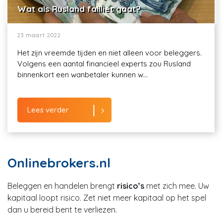
Wat als Rusland failliet gaat?
23 maart 2022
Het zijn vreemde tijden en niet alleen voor beleggers.
Volgens een aantal financieel experts zou Rusland
binnenkort een wanbetaler kunnen w...
Lees verder
Onlinebrokers.nl
Beleggen en handelen brengt
risico’s
met zich mee. Uw
kapitaal loopt risico. Zet niet meer kapitaal op het spel
dan u bereid bent te verliezen.