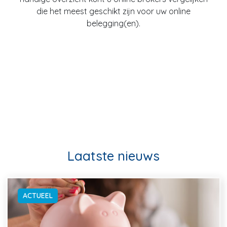
die het meest geschikt zijn voor uw online
belegging(en).
Laatste nieuws
ACTUEEL