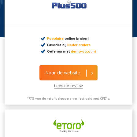
Populaire
online broker!
Favoriet bij
Nederlanders
Oefenen met
demo-account
Naar de website
Lees de review
*77% van de retailbeleggers verliest geld met CFD’s.