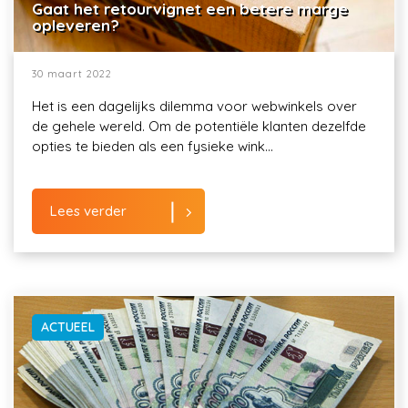
Gaat het retourvignet een betere marge
opleveren?
30 maart 2022
Het is een dagelijks dilemma voor webwinkels over
de gehele wereld. Om de potentiële klanten dezelfde
opties te bieden als een fysieke wink...
Lees verder
ACTUEEL