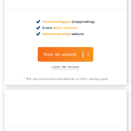
Sociaal beleggen
(copytrading)
Gratis
demo-account
Nederlandstalige
website
Naar de website
Lees de review
* 75% van particuliere handelaren in CFD's verliest geld