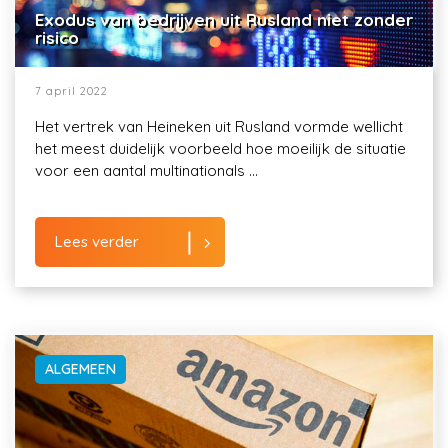
Exodus van bedrijven uit Rusland niet zonder
risico
7 april 2022
Het vertrek van Heineken uit Rusland vormde wellicht
het meest duidelijk voorbeeld hoe moeilijk de situatie
voor een aantal multinationals ...
Lees verder
ALGEMEEN