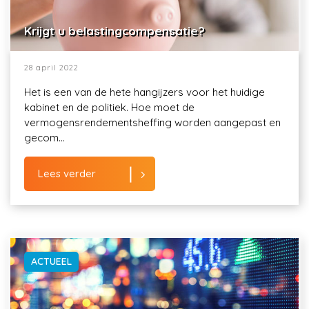
Krijgt u belastingcompensatie?
28 april 2022
Het is een van de hete hangijzers voor het huidige
kabinet en de politiek. Hoe moet de
vermogensrendementsheffing worden aangepast en
gecom...
Lees verder
ACTUEEL