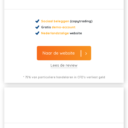
Sociaal beleggen
(copytrading)
Gratis
demo-account
Nederlandstalige
website
Naar de website
Lees de review
* 75% van particuliere handelaren in CFD's verliest geld