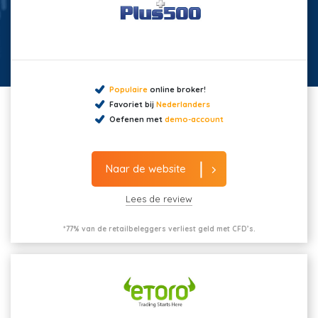
Populaire
online broker!
Favoriet bij
Nederlanders
Oefenen met
demo-account
Naar de website
Lees de review
*77% van de retailbeleggers verliest geld met CFD’s.