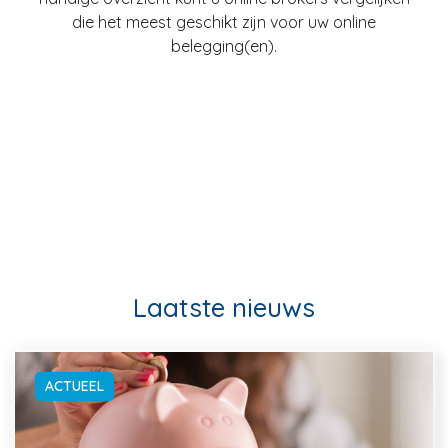
die het meest geschikt zijn voor uw online
belegging(en).
Laatste nieuws
ACTUEEL