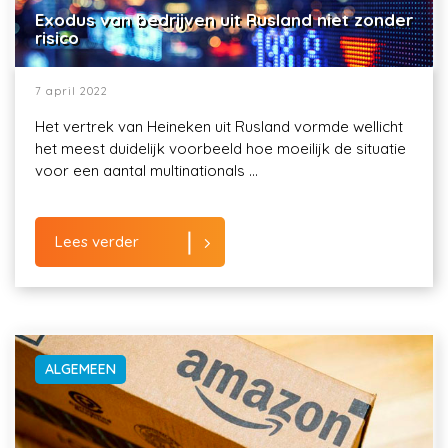
Exodus van bedrijven uit Rusland niet zonder
risico
7 april 2022
Het vertrek van Heineken uit Rusland vormde wellicht
het meest duidelijk voorbeeld hoe moeilijk de situatie
voor een aantal multinationals ...
Lees verder
ALGEMEEN