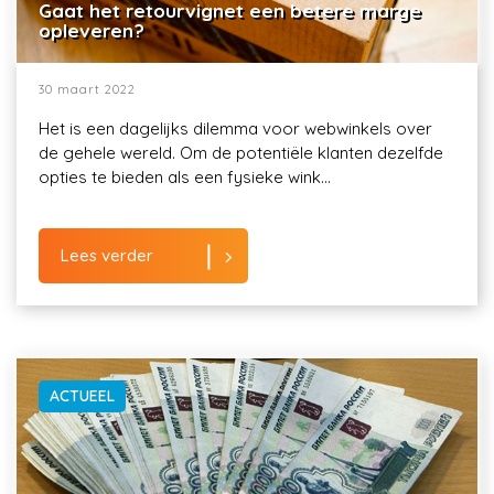
Gaat het retourvignet een betere marge
opleveren?
30 maart 2022
Het is een dagelijks dilemma voor webwinkels over
de gehele wereld. Om de potentiële klanten dezelfde
opties te bieden als een fysieke wink...
Lees verder
ACTUEEL