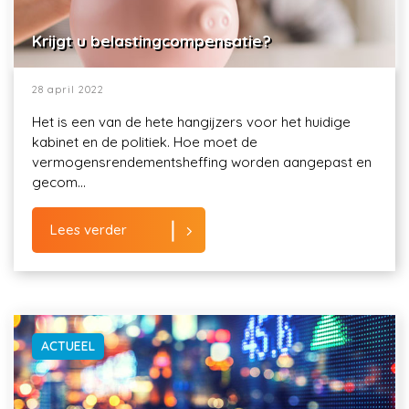
Krijgt u belastingcompensatie?
28 april 2022
Het is een van de hete hangijzers voor het huidige
kabinet en de politiek. Hoe moet de
vermogensrendementsheffing worden aangepast en
gecom...
Lees verder
ACTUEEL