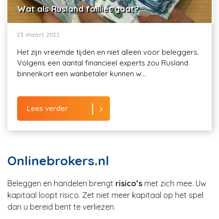
Wat als Rusland failliet gaat?
23 maart 2022
Het zijn vreemde tijden en niet alleen voor beleggers.
Volgens een aantal financieel experts zou Rusland
binnenkort een wanbetaler kunnen w...
Lees verder
Onlinebrokers.nl
Beleggen en handelen brengt
risico’s
met zich mee. Uw
kapitaal loopt risico. Zet niet meer kapitaal op het spel
dan u bereid bent te verliezen.