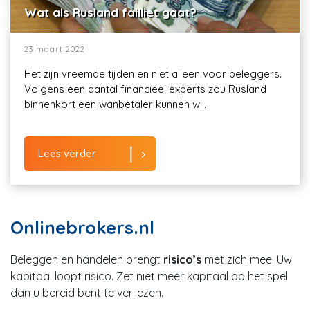
Wat als Rusland failliet gaat?
23 maart 2022
Het zijn vreemde tijden en niet alleen voor beleggers.
Volgens een aantal financieel experts zou Rusland
binnenkort een wanbetaler kunnen w...
Lees verder
Onlinebrokers.nl
Beleggen en handelen brengt
risico’s
met zich mee. Uw
kapitaal loopt risico. Zet niet meer kapitaal op het spel
dan u bereid bent te verliezen.