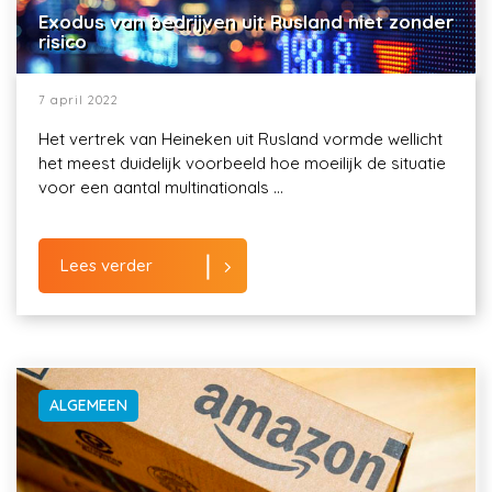
Exodus van bedrijven uit Rusland niet zonder
risico
7 april 2022
Het vertrek van Heineken uit Rusland vormde wellicht
het meest duidelijk voorbeeld hoe moeilijk de situatie
voor een aantal multinationals ...
Lees verder
ALGEMEEN