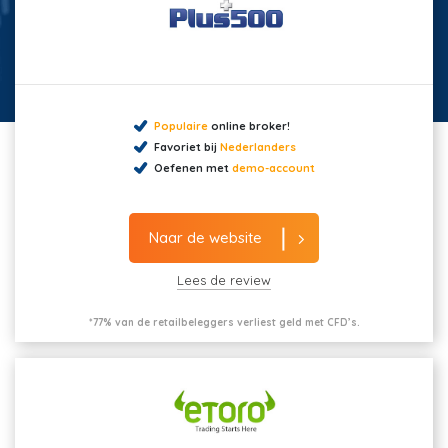
Populaire
online broker!
Favoriet bij
Nederlanders
Oefenen met
demo-account
Naar de website
Lees de review
*77% van de retailbeleggers verliest geld met CFD’s.