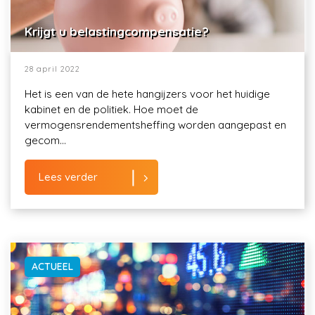
Krijgt u belastingcompensatie?
28 april 2022
Het is een van de hete hangijzers voor het huidige
kabinet en de politiek. Hoe moet de
vermogensrendementsheffing worden aangepast en
gecom...
Lees verder
ACTUEEL