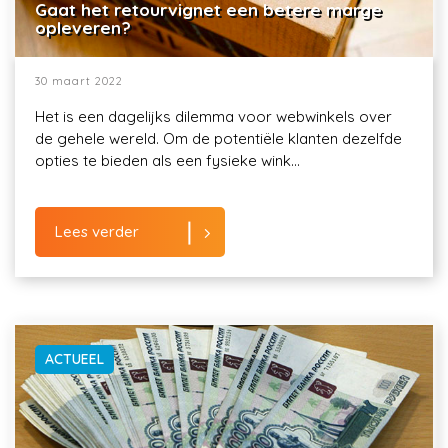
Gaat het retourvignet een betere marge
opleveren?
30 maart 2022
Het is een dagelijks dilemma voor webwinkels over
de gehele wereld. Om de potentiële klanten dezelfde
opties te bieden als een fysieke wink...
Lees verder
ACTUEEL