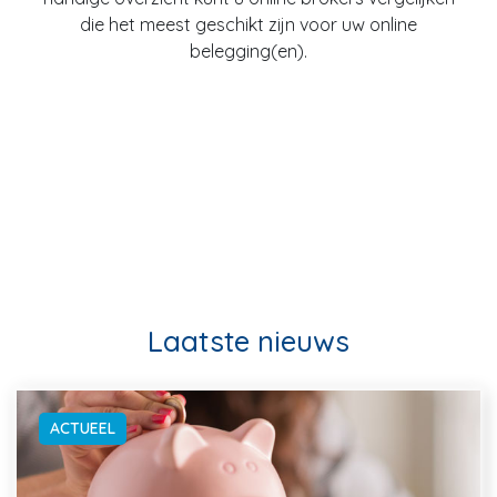
die het meest geschikt zijn voor uw online
belegging(en).
Laatste nieuws
ACTUEEL