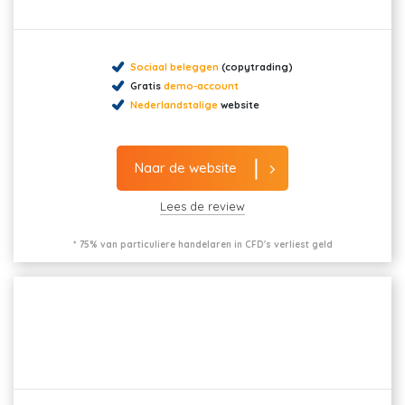
Sociaal beleggen
(copytrading)
Gratis
demo-account
Nederlandstalige
website
Naar de website
Lees de review
* 75% van particuliere handelaren in CFD's verliest geld