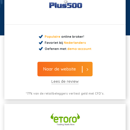
Populaire
online broker!
Favoriet bij
Nederlanders
Oefenen met
demo-account
Naar de website
Lees de review
*77% van de retailbeleggers verliest geld met CFD’s.