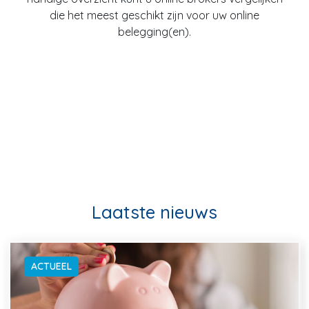
die het meest geschikt zijn voor uw online
belegging(en).
Laatste nieuws
ACTUEEL