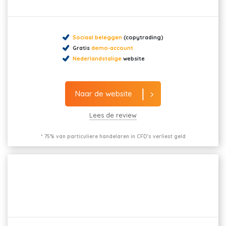
Sociaal beleggen
(copytrading)
Gratis
demo-account
Nederlandstalige
website
Naar de website
Lees de review
* 75% van particuliere handelaren in CFD's verliest geld