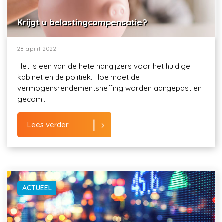
Krijgt u belastingcompensatie?
28 april 2022
Het is een van de hete hangijzers voor het huidige
kabinet en de politiek. Hoe moet de
vermogensrendementsheffing worden aangepast en
gecom...
Lees verder
ACTUEEL