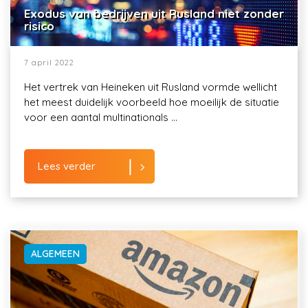
Exodus van bedrijven uit Rusland niet zonder
risico
7 april 2022
Het vertrek van Heineken uit Rusland vormde wellicht
het meest duidelijk voorbeeld hoe moeilijk de situatie
voor een aantal multinationals ...
Lees verder
ALGEMEEN