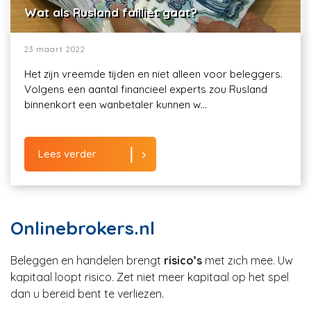
Wat als Rusland failliet gaat?
23 maart 2022
Het zijn vreemde tijden en niet alleen voor beleggers.
Volgens een aantal financieel experts zou Rusland
binnenkort een wanbetaler kunnen w...
Lees verder
Onlinebrokers.nl
Beleggen en handelen brengt
risico’s
met zich mee. Uw
kapitaal loopt risico. Zet niet meer kapitaal op het spel
dan u bereid bent te verliezen.