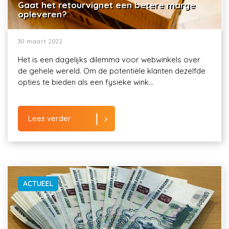
Gaat het retourvignet een betere marge
opleveren?
30 maart 2022
Het is een dagelijks dilemma voor webwinkels over
de gehele wereld. Om de potentiële klanten dezelfde
opties te bieden als een fysieke wink...
Lees verder
ACTUEEL