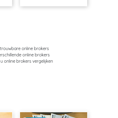
etrouwbare online brokers
erschillende online brokers
 online brokers vergelijken