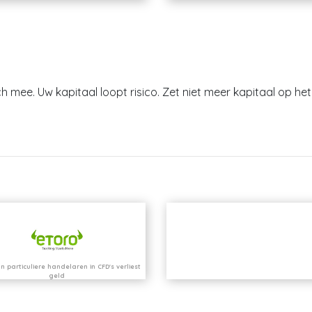
h mee. Uw kapitaal loopt risico. Zet niet meer kapitaal op het 
n particuliere handelaren in CFD's verliest
geld