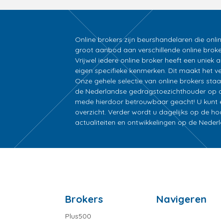
Online brokers zijn beurshandelaren die onli
groot aanbod aan verschillende online broke
Vrijwel iedere online broker heeft een unie
eigen specifieke kenmerken. Dit maakt het ver
Onze gehele selectie van online brokers sta
de Nederlandse gedragstoezichthouder op d
mede hierdoor betrouwbaar geacht! U kunt ee
overzicht. Verder wordt u dagelijks op de h
actualiteiten en ontwikkelingen op de Nede
Brokers
Navigeren
Plus500