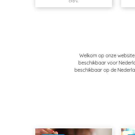
CFD’s.
Welkom op onze website O
beschikbaar voor Nederland
beschikbaar op de Nederlan