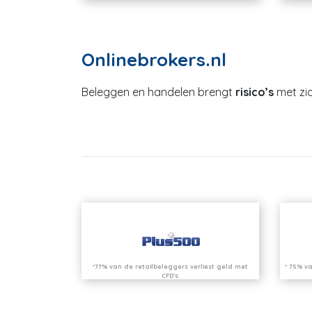
Onlinebrokers.nl
Beleggen en handelen brengt
risico’s
met zic
*77% van de retailbeleggers verliest geld met
* 75% va
CFD’s.