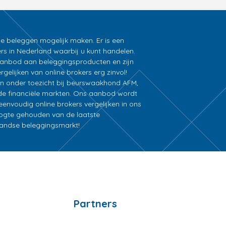
ne beleggen mogelijk maken. Er is een
rs in Nederland waarbij u kunt handelen.
k aanbod aan beleggingsproducten en zijn
gelijken van online brokers erg zinvol!
an onder toezicht bij beurswaakhond AFM,
e financiële markten. Ons aanbod wordt
nvoudig online brokers vergelijken in ons
oogte gehouden van de laatste
rlandse beleggingsmarkt!
Partners