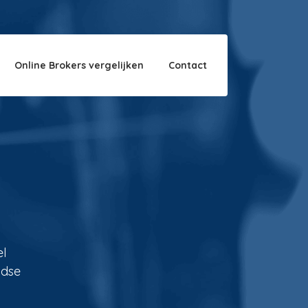
Over ons
Disclaimer
Online Brokers vergelijken
Contact
el
ndse