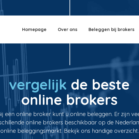
Homepage
Over ons
Beleggen bij brokers
vergelijk
de beste
online brokers
ij een online broker kunt u online beleggen. Er zijn ve
schillende online brokers beschikbaar op de Nederla
online beleggingsmarkt. Bekijk ons handige overzicht.