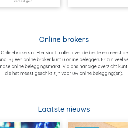
verliest geld
Online brokers
nlinebrokers.nl. Hier vindt u alles over de beste en meest b
. Bij een online broker kunt u online beleggen. Er zijn veel v
dse online beleggingsmarkt. Via ons handige overzicht kunt u
die het meest geschikt zijn voor uw online belegging(en).
Laatste nieuws