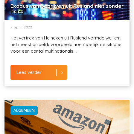
Exodus van bedrijven uit Rusland niet zonder
risico
7 april 2022
Het vertrek van Heineken uit Rusland vormde wellicht
het meest duidelijk voorbeeld hoe moeilijk de situatie
voor een aantal multinationals ...
Lees verder
ALGEMEEN