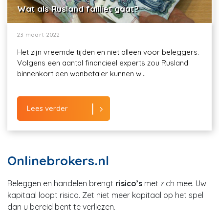
Wat als Rusland failliet gaat?
23 maart 2022
Het zijn vreemde tijden en niet alleen voor beleggers.
Volgens een aantal financieel experts zou Rusland
binnenkort een wanbetaler kunnen w...
Lees verder
Onlinebrokers.nl
Beleggen en handelen brengt
risico’s
met zich mee. Uw
kapitaal loopt risico. Zet niet meer kapitaal op het spel
dan u bereid bent te verliezen.