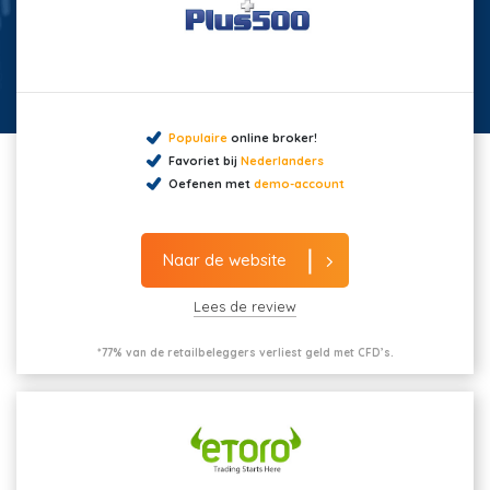
Populaire
online broker!
Favoriet bij
Nederlanders
Oefenen met
demo-account
Naar de website
Lees de review
*77% van de retailbeleggers verliest geld met CFD’s.