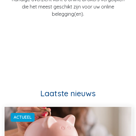
die het meest geschikt zijn voor uw online
belegging(en).
Laatste nieuws
ACTUEEL