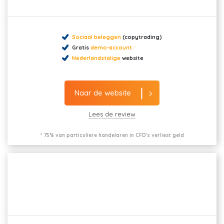
Sociaal beleggen
(copytrading)
Gratis
demo-account
Nederlandstalige
website
Naar de website
Lees de review
* 75% van particuliere handelaren in CFD's verliest geld