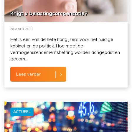
Krijgt u belastingcompensatie?
28 april 2022
Het is een van de hete hangijzers voor het huidige
kabinet en de politiek. Hoe moet de
vermogensrendementsheffing worden aangepast en
gecom...
Lees verder
ACTUEEL