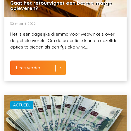
Gaat het retourvignet een betere marge
opleveren?
30 maart 2022
Het is een dagelijks dilemma voor webwinkels over
de gehele wereld. Om de potentiële klanten dezelfde
opties te bieden als een fysieke wink...
Lees verder
ACTUEEL