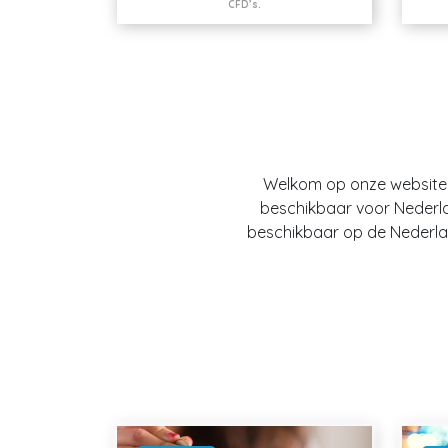
CFD’s.
Welkom op onze website O
beschikbaar voor Nederland
beschikbaar op de Nederlan