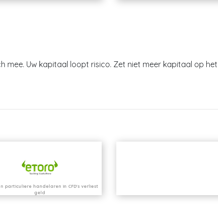
h mee. Uw kapitaal loopt risico. Zet niet meer kapitaal op het 
n particuliere handelaren in CFD's verliest
geld