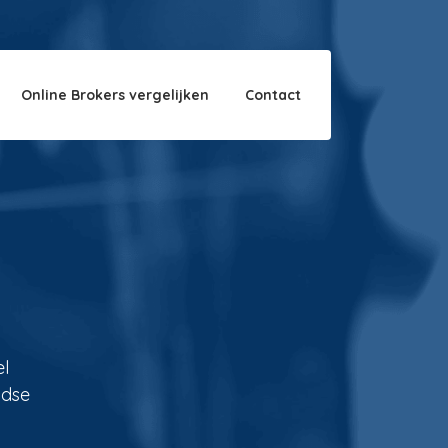
Over ons
Disclaimer
Online Brokers vergelijken
Contact
el
ndse