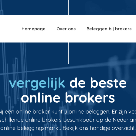
Homepage
Over ons
Beleggen bij brokers
vergelijk
de beste
online brokers
ij een online broker kunt u online beleggen. Er zijn ve
schillende online brokers beschikbaar op de Nederla
online beleggingsmarkt. Bekijk ons handige overzicht.