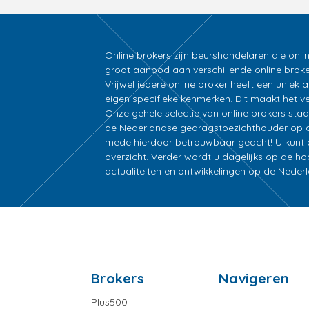
Online brokers zijn beurshandelaren die onli
groot aanbod aan verschillende online broke
Vrijwel iedere online broker heeft een unie
eigen specifieke kenmerken. Dit maakt het ver
Onze gehele selectie van online brokers sta
de Nederlandse gedragstoezichthouder op d
mede hierdoor betrouwbaar geacht! U kunt ee
overzicht. Verder wordt u dagelijks op de h
actualiteiten en ontwikkelingen op de Nede
Brokers
Navigeren
Plus500