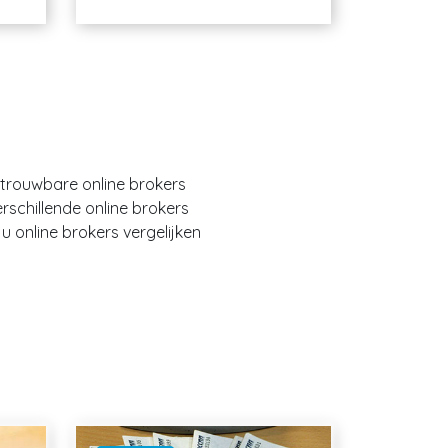
etrouwbare online brokers
erschillende online brokers
 online brokers vergelijken