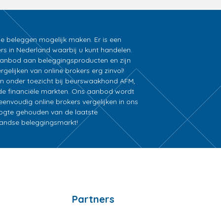
ne beleggen mogelijk maken. Er is een
rs in Nederland waarbij u kunt handelen.
k aanbod aan beleggingsproducten en zijn
gelijken van online brokers erg zinvol!
an onder toezicht bij beurswaakhond AFM,
e financiële markten. Ons aanbod wordt
nvoudig online brokers vergelijken in ons
oogte gehouden van de laatste
rlandse beleggingsmarkt!
Partners