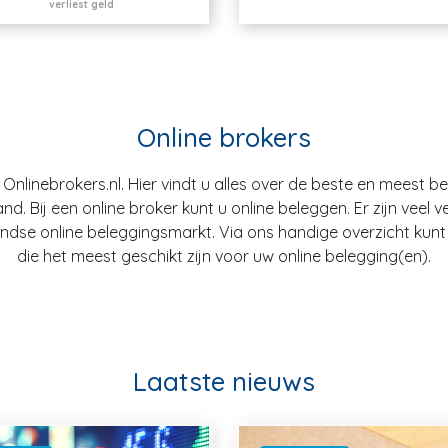
verliest geld
Online brokers
nlinebrokers.nl. Hier vindt u alles over de beste en meest b
. Bij een online broker kunt u online beleggen. Er zijn veel v
dse online beleggingsmarkt. Via ons handige overzicht kunt u
die het meest geschikt zijn voor uw online belegging(en).
Laatste nieuws