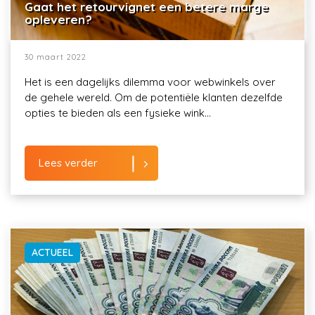
Gaat het retourvignet een betere marge
opleveren?
30 maart 2022
Het is een dagelijks dilemma voor webwinkels over
de gehele wereld. Om de potentiële klanten dezelfde
opties te bieden als een fysieke wink...
Lees verder
ACTUEEL