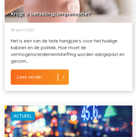
Krijgt u belastingcompensatie?
28 april 2022
Het is een van de hete hangijzers voor het huidige
kabinet en de politiek. Hoe moet de
vermogensrendementsheffing worden aangepast en
gecom...
Lees verder
ACTUEEL