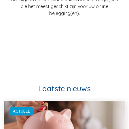
die het meest geschikt zijn voor uw online
belegging(en).
Laatste nieuws
ACTUEEL