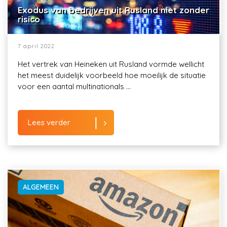
Exodus van bedrijven uit Rusland niet zonder
risico
7 april 2022
Het vertrek van Heineken uit Rusland vormde wellicht
het meest duidelijk voorbeeld hoe moeilijk de situatie
voor een aantal multinationals ...
Lees verder
ALGEMEEN