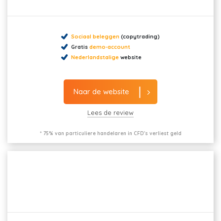
Sociaal beleggen
(copytrading)
Gratis
demo-account
Nederlandstalige
website
Naar de website
Lees de review
* 75% van particuliere handelaren in CFD's verliest geld