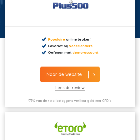
Populaire
online broker!
Favoriet bij
Nederlanders
Oefenen met
demo-account
Naar de website
Lees de review
*77% van de retailbeleggers verliest geld met CFD’s.