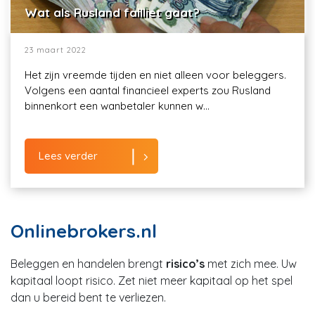
Wat als Rusland failliet gaat?
23 maart 2022
Het zijn vreemde tijden en niet alleen voor beleggers.
Volgens een aantal financieel experts zou Rusland
binnenkort een wanbetaler kunnen w...
Lees verder
Onlinebrokers.nl
Beleggen en handelen brengt
risico’s
met zich mee. Uw
kapitaal loopt risico. Zet niet meer kapitaal op het spel
dan u bereid bent te verliezen.